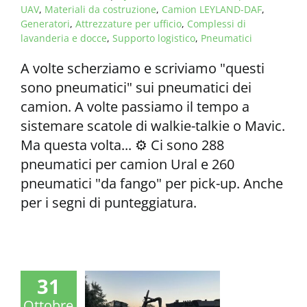
UAV
,
Materiali da costruzione
,
Camion LEYLAND-DAF
,
Generatori
,
Attrezzature per ufficio
,
Complessi di
lavanderia e docce
,
Supporto logistico
,
Pneumatici
A volte scherziamo e scriviamo "questi
sono pneumatici" sui pneumatici dei
camion. A volte passiamo il tempo a
sistemare scatole di walkie-talkie o Mavic.
Ma questa volta... ⚙️ Ci sono 288
pneumatici per camion Ural e 260
pneumatici "da fango" per pick-up. Anche
per i segni di punteggiatura.
31
Ottobre