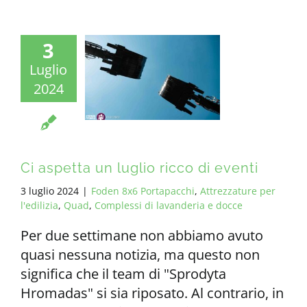
3
Luglio
2024
Ci aspetta un luglio ricco di eventi
3 luglio 2024
|
Foden 8x6 Portapacchi
,
Attrezzature per
l'edilizia
,
Quad
,
Complessi di lavanderia e docce
Per due settimane non abbiamo avuto
quasi nessuna notizia, ma questo non
significa che il team di "Sprodyta
Hromadas" si sia riposato. Al contrario, in