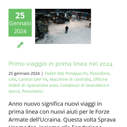
25
Gennaio
2024
Primo viaggio in prima linea nel 2024
25 gennaio 2024
|
Foden 8x6 Portapacchi
,
Poseidone
,
UAV
,
Camion DAF YA
,
Macchine di controllo
,
Officine
mobili di riparazione auto
,
Complessi di lavanderia e
docce
,
Pneumatici
Anno nuovo significa nuovi viaggi in
prima linea con nuovi aiuti per le Forze
Armate dell'Ucraina. Questa volta Sprava