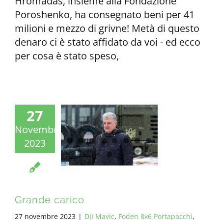
Hromadas, insieme alla Fondazione
Poroshenko, ha consegnato beni per 41
milioni e mezzo di grivne! Metà di questo
denaro ci è stato affidato da voi - ed ecco
per cosa è stato speso,
27
Novembre
2023
Grande carico
27 novembre 2023
|
DJI Mavic
,
Foden 8x6 Portapacchi
,