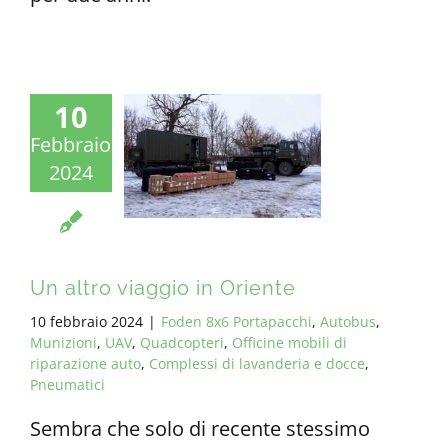
10
Febbraio
2024
Un altro viaggio in Oriente
10 febbraio 2024
|
Foden 8x6 Portapacchi
,
Autobus
,
Munizioni
,
UAV
,
Quadcopteri
,
Officine mobili di
riparazione auto
,
Complessi di lavanderia e docce
,
Pneumatici
Sembra che solo di recente stessimo