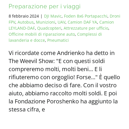
Preparazione per i viaggi
8 febbraio 2024
|
DJI Mavic
,
Foden 8x6 Portapacchi
,
Droni
FPV
,
Autobus
,
Munizioni
,
UAV
,
Camion DAF YA
,
Camion
LEYLAND-DAF
,
Quadcopteri
,
Attrezzature per ufficio
,
Officine mobili di riparazione auto
,
Complessi di
lavanderia e docce
,
Pneumatici
Vi ricordate come Andrienko ha detto in
The Weevil Show: "E con questi soldi
compreremo molti, molti beni... E li
rifiuteremo con orgoglio! Forse..." È quello
che abbiamo deciso di fare. Con il vostro
aiuto, abbiamo raccolto molti soldi. E poi
la Fondazione Poroshenko ha aggiunto la
stessa cifra, e