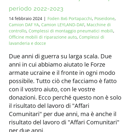
periodo 2022-2023
14 febbraio 2024
|
Foden 8x6 Portapacchi
,
Poseidone
,
Camion DAF YA
,
Camion LEYLAND-DAF
,
Macchine di
controllo
,
Complessi di montaggio pneumatici mobili
,
Officine mobili di riparazione auto
,
Complessi di
lavanderia e docce
Due anni di guerra su larga scala. Due
anni in cui abbiamo aiutato le Forze
armate ucraine e il fronte in ogni modo
possibile. Tutto ciò che facciamo è fatto
con il vostro aiuto, con le vostre
donazioni. Ecco perché questo non è solo
il risultato del lavoro di "Affari
Comunitari" per due anni, ma è anche il
risultato del lavoro di "Affari Comunitari"
per due anni.