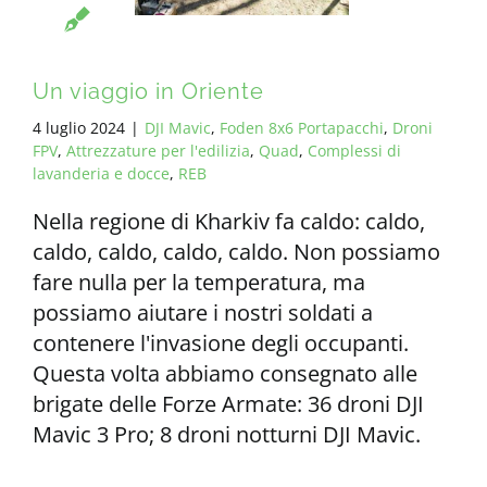
Un viaggio in Oriente
4 luglio 2024
|
DJI Mavic
,
Foden 8x6 Portapacchi
,
Droni
FPV
,
Attrezzature per l'edilizia
,
Quad
,
Complessi di
lavanderia e docce
,
REB
Nella regione di Kharkiv fa caldo: caldo,
caldo, caldo, caldo, caldo. Non possiamo
fare nulla per la temperatura, ma
possiamo aiutare i nostri soldati a
contenere l'invasione degli occupanti.
Questa volta abbiamo consegnato alle
brigate delle Forze Armate: 36 droni DJI
Mavic 3 Pro; 8 droni notturni DJI Mavic.