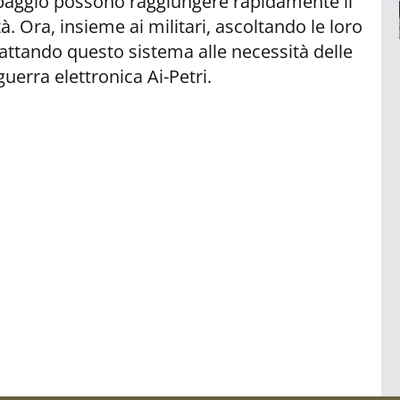
quipaggio possono raggiungere rapidamente il
. Ora, insieme ai militari, ascoltando le loro
ttando questo sistema alle necessità delle
uerra elettronica Ai-Petri.