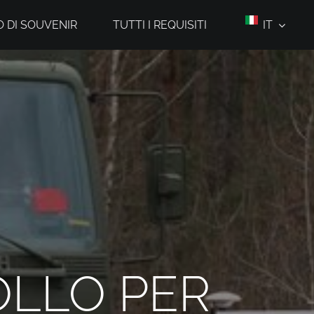
 DI SOUVENIR
TUTTI I REQUISITI
IT
OLLO PER