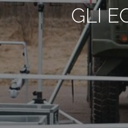
GLI E