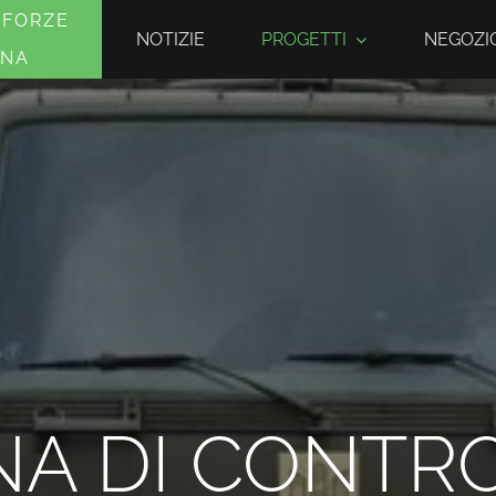
 FORZE
NOTIZIE
PROGETTI
NEGOZIO
INA
A DI CONTR