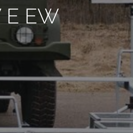
V E EW