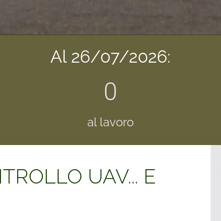
Al 26/07/2026:
0
al lavoro
ROLLO UAV... E