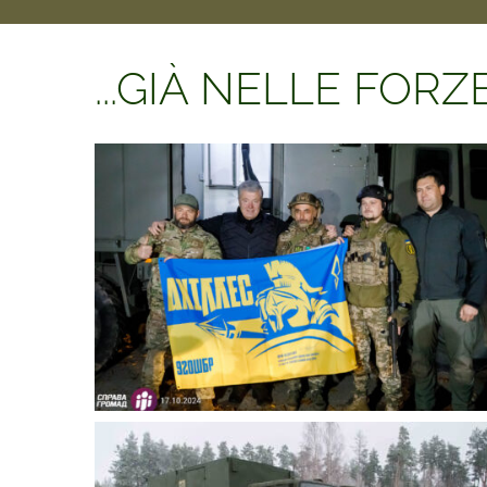
...GIÀ NELLE FOR