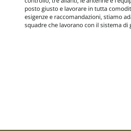
controllo, tre alianti, le antenne e l'e
posto giusto e lavorare in tutta comodità
esigenze e raccomandazioni, stiamo ada
squadre che lavorano con il sistema di g