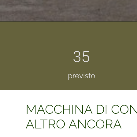
35
previsto
MACCHINA DI CONT
ALTRO ANCORA