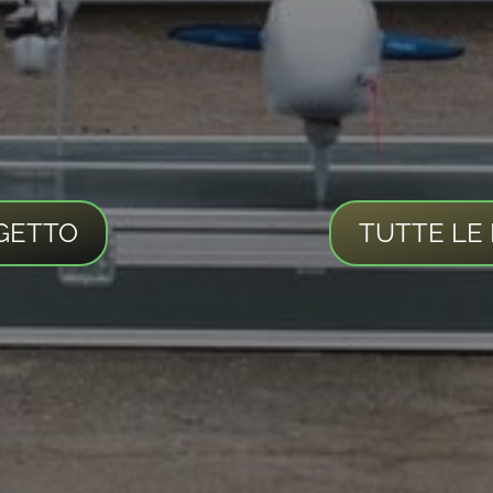
GETTO
TUTTE LE