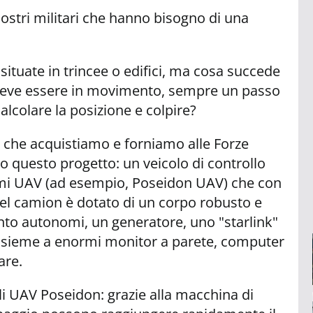
ostri militari che hanno bisogno di una
 situate in trincee o edifici, ma cosa succede
à deve essere in movimento, sempre un passo
alcolare la posizione e colpire?
 che acquistiamo e forniamo alle Forze
 questo progetto: un veicolo di controllo
stemi UAV (ad esempio, Poseidon UAV) che con
o del camion è dotato di un corpo robusto e
nto autonomi, un generatore, uno "starlink"
 insieme a enormi monitor a parete, computer
are.
li UAV Poseidon: grazie alla macchina di