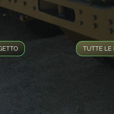
GETTO
TUTTE LE