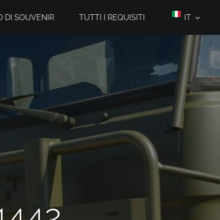
 DI SOUVENIR
TUTTI I REQUISITI
IT
4442