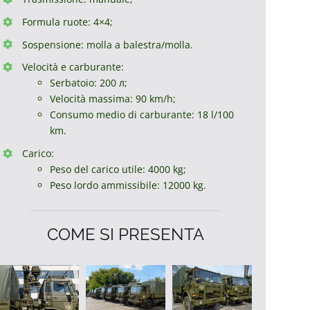
Formula ruote: 4×4;
Sospensione: molla a balestra/molla.
Velocità e carburante:
Serbatoio: 200 л;
Velocità massima: 90 km/h;
Consumo medio di carburante: 18 l/100
km.
Carico:
Peso del carico utile: 4000 kg;
Peso lordo ammissibile: 12000 kg.
COME SI PRESENTA