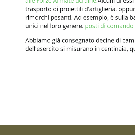
alle Forze Armate ucraine.
Alcuni di essi
trasporto di proiettili d'artiglieria, op
rimorchi pesanti. Ad esempio, è sulla 
unici nel loro genere.
posti di comando 
Abbiamo già consegnato decine di camio
dell'esercito si misurano in centinaia, 