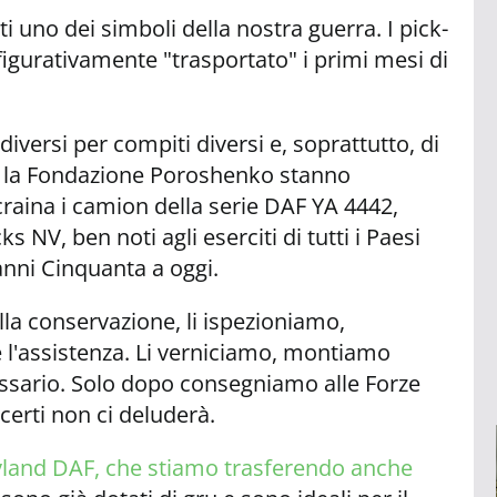
ti uno dei simboli della nostra guerra. I pick-
figurativamente "trasportato" i primi mesi di
 diversi per compiti diversi e, soprattutto, di
e la Fondazione Poroshenko stanno
raina i camion della serie DAF YA 4442,
 NV, ben noti agli eserciti di tutti i Paesi
 anni Cinquanta a oggi.
la conservazione, li ispezioniamo,
l'assistenza. Li verniciamo, montiamo
essario. Solo dopo consegniamo alle Forze
certi non ci deluderà.
land DAF, che stiamo trasferendo anche