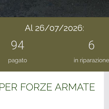
Al 26/07/2026:
94
6
pagato
in riparazion
 PER FORZE ARMATE