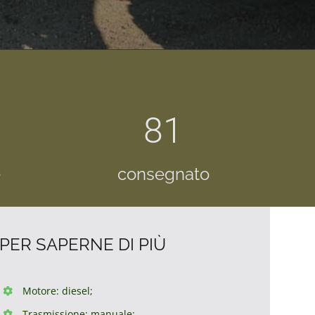
81
e
consegnato
PER SAPERNE DI PIÙ
Motore: diesel;
Trasmissione: manuale;