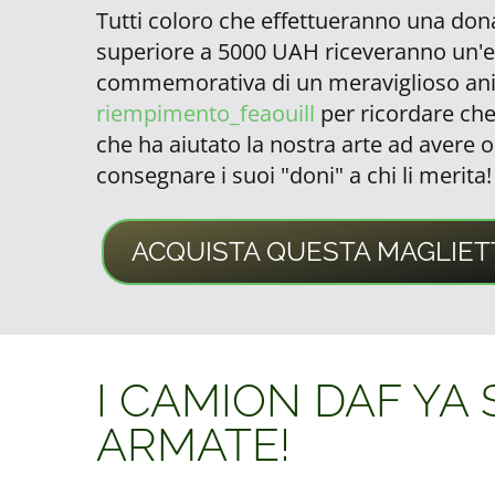
Tutti coloro che effettueranno una don
superiore a 5000 UAH riceveranno un'e
commemorativa di un meraviglioso an
riempimento_feaouill
per ricordare che 
che ha aiutato la nostra arte ad avere o
consegnare i suoi "doni" a chi li merita!
ACQUISTA QUESTA MAGLIET
I CAMION DAF YA
ARMATE!