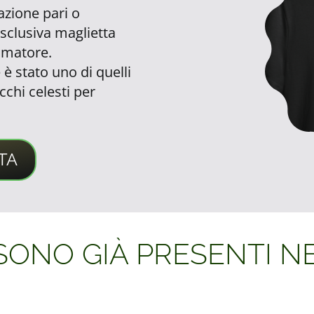
azione pari o
sclusiva maglietta
imatore.
è stato uno di quelli
cchi celesti per
TA
 SONO GIÀ PRESENTI N