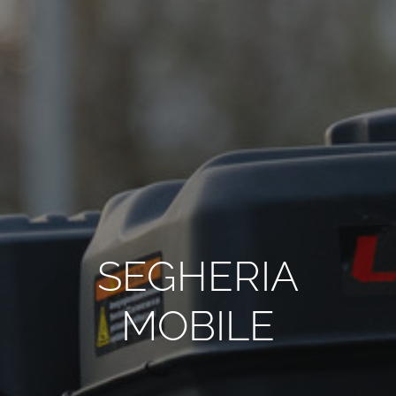
TUTTI I REQUISITI
IT
SEGHERIA
MOBILE