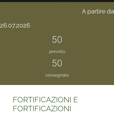
A partire d
26.07.2026
50
previsto
50
consegnato
FORTIFICAZIONI E
FORTIFICAZIONI