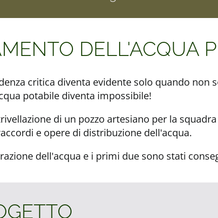
TAMENTO DELL'ACQUA 
denza critica diventa evidente solo quando non so
acqua potabile diventa impossibile!
rivellazione di un pozzo artesiano per la squadr
raccordi e opere di distribuzione dell'acqua.
azione dell'acqua e i primi due sono stati conseg
ROGETTO