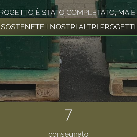
ROGETTO È STATO COMPLETATO, MA È 
SOSTENETE I NOSTRI ALTRI PROGETTI
7
consegnato