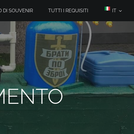
 DI SOUVENIR
TUTTI I REQUISITI
IT
AMENTO