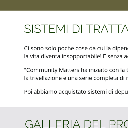
SISTEMI DI TRAT
Ci sono solo poche cose da cui la dipen
la vita diventa insopportabile! E senza 
"Community Matters ha iniziato con la t
la trivellazione e una serie completa di 
Poi abbiamo acquistato sistemi di depur
GALLERIA DEL P