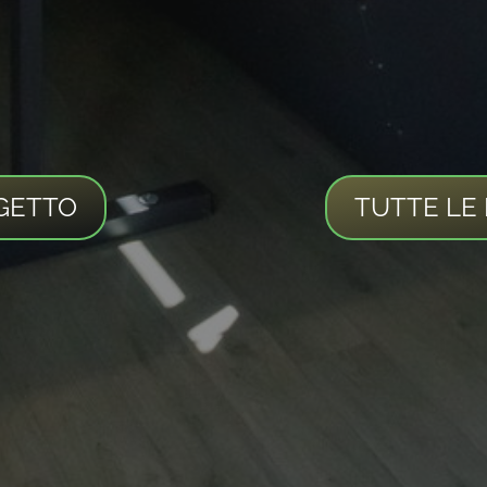
GETTO
TUTTE LE