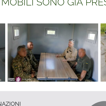
 MOBILI SONO GIÀ PR
NAZIONI