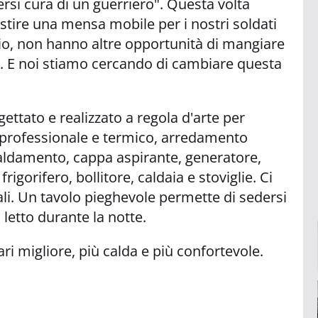
rsi cura di un guerriero". Questa volta
stire una mensa mobile per i nostri soldati
zio, non hanno altre opportunità di mangiare
. E noi stiamo cercando di cambiare questa
ttato e realizzato a regola d'arte per
o professionale e termico, arredamento
caldamento, cappa aspirante, generatore,
igorifero, bollitore, caldaia e stoviglie. Ci
nali. Un tavolo pieghevole permette di sedersi
etto durante la notte.
ari migliore, più calda e più confortevole.