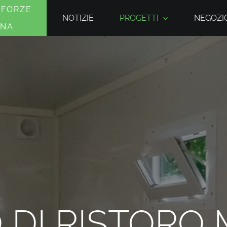
 FORZE
NOTIZIE
PROGETTI
NEGOZIO
INA
 DI RISTORO 