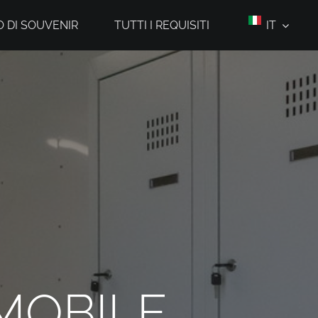
 DI SOUVENIR
TUTTI I REQUISITI
IT
MOBILE