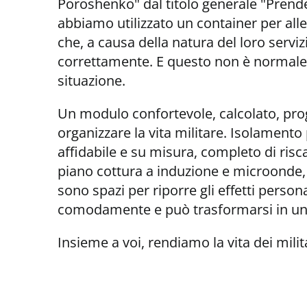
Poroshenko" dal titolo generale "Prende
abbiamo utilizzato un container per alle
che, a causa della natura del loro servi
correttamente. E questo non è normale
situazione.
Un modulo confortevole, calcolato, proge
organizzare la vita militare. Isolament
affidabile e su misura, completo di ris
piano cottura a induzione e microonde, fr
sono spazi per riporre gli effetti perso
comodamente e può trasformarsi in un l
Insieme a voi, rendiamo la vita dei milit