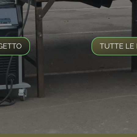
GETTO
TUTTE LE