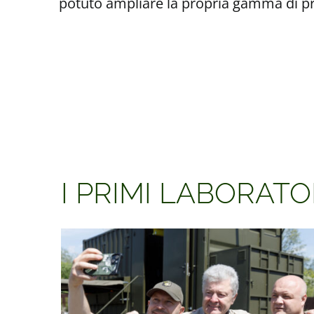
potuto ampliare la propria gamma di pr
I PRIMI LABORAT