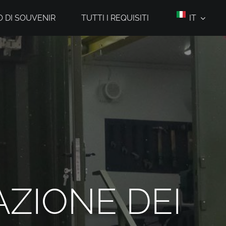
 DI SOUVENIR
TUTTI I REQUISITI
IT
AZIONE DEI