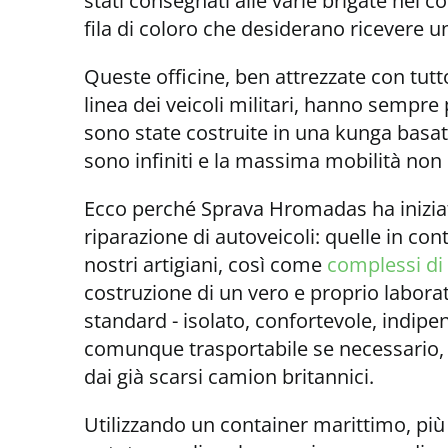
stati consegnati alle varie brigate nel c
fila di coloro che desiderano ricevere 
Queste officine, ben attrezzate con tutt
linea dei veicoli militari, hanno sempre
sono state costruite in una kunga basa
sono infiniti e la massima mobilità non è
Ecco perché Sprava Hromadas ha iniziato
riparazione di autoveicoli: quelle in con
nostri artigiani, così come
complessi di
costruzione di un vero e proprio laborat
standard - isolato, confortevole, indipe
comunque trasportabile se necessario,
dai già scarsi camion britannici.
Utilizzando un container marittimo, più