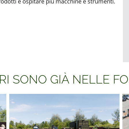
odotti e ospitare più macchine e strumenti.
ORI SONO GIÀ NELLE F