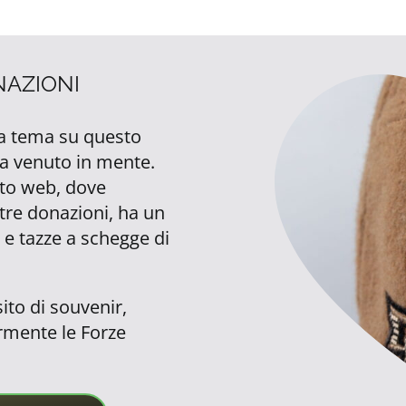
NAZIONI
 a tema su questo
ra venuto in mente.
ito web, dove
tre donazioni, ha un
 e tazze a schegge di
sito di souvenir,
rmente le Forze