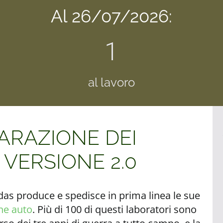
Al 26/07/2026:
1
al lavoro
PARAZIONE DEI
- VERSIONE 2.0
s produce e spedisce in prima linea le sue
one auto
. Più di 100 di questi laboratori sono