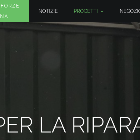
 FORZE
NOTIZIE
PROGETTI
NEGOZIO
INA
PER LA RIPAR