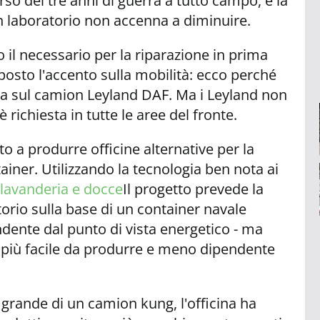
orso dei tre anni di guerra a tutto campo, e la
un laboratorio non accenna a diminuire.
o il necessario per la riparazione in prima
 posto l'accento sulla mobilità: ecco perché
ta sul camion Leyland DAF. Ma i Leyland non
 richiesta in tutte le aree del fronte.
 a produrre officine alternative per la
tainer. Utilizzando la tecnologia ben nota ai
 lavanderia e docce
Il progetto prevede la
orio sulla base di un container navale
ndente dal punto di vista energetico - ma
 più facile da produrre e meno dipendente
 grande di un camion kung, l'officina ha