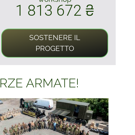
1 813 672 ₴
SOSTENERE IL
PROGETTO
ORZE ARMATE!