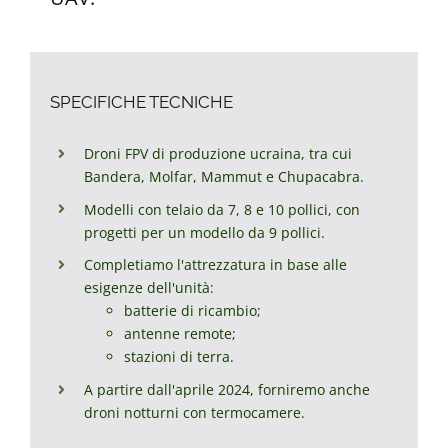
SPECIFICHE TECNICHE
Droni FPV di produzione ucraina, tra cui
Bandera, Molfar, Mammut e Chupacabra.
Modelli con telaio da 7, 8 e 10 pollici, con
progetti per un modello da 9 pollici.
Completiamo l'attrezzatura in base alle
esigenze dell'unità:
batterie di ricambio;
antenne remote;
stazioni di terra.
A partire dall'aprile 2024, forniremo anche
droni notturni con termocamere.