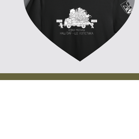
26/07/2026 trasmesso:
24
7″ modelli notturni
600