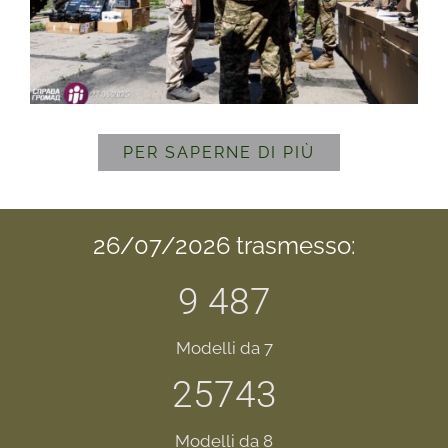
PER SAPERNE DI PIÙ
26/07/2026 trasmesso:
9 487
Modelli da 7
25743
Modelli da 8