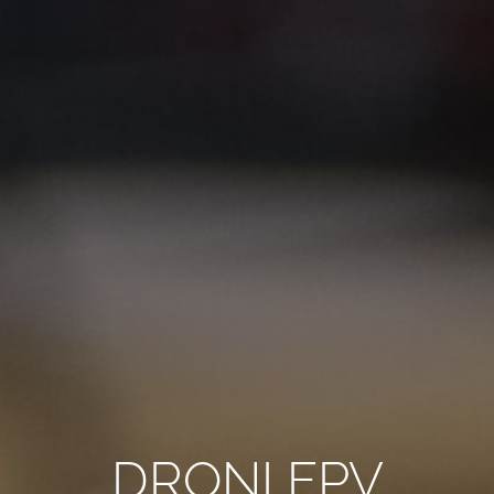
TUTTI I REQUISITI
IT
DRONI FPV