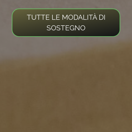
TUTTE LE MODALITÀ DI
SOSTEGNO