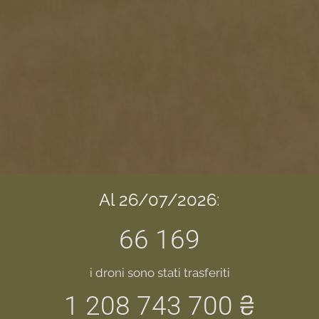
Al 26/07/2026:
66 169
i droni sono stati trasferiti
1 208 743 700 ₴