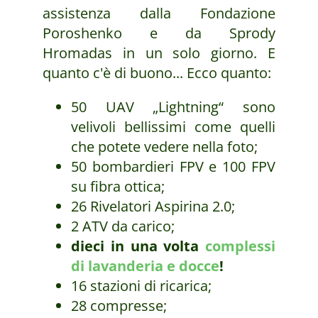
assistenza dalla Fondazione
Poroshenko e da Sprody
Hromadas in un solo giorno. E
quanto c'è di buono... Ecco quanto:
50 UAV „Lightning“ sono
velivoli bellissimi come quelli
che potete vedere nella foto;
50 bombardieri FPV e 100 FPV
su fibra ottica;
26 Rivelatori Aspirina 2.0;
2 ATV da carico;
dieci in una volta
complessi
di lavanderia e docce
!
16 stazioni di ricarica;
28 compresse;