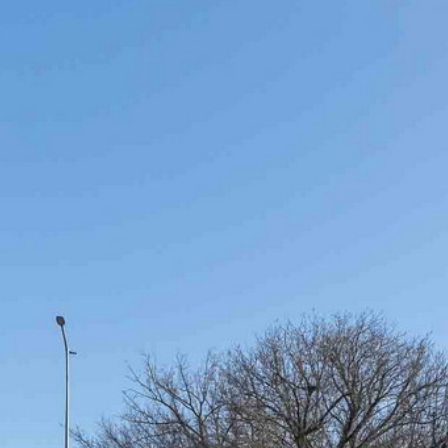
TUTTI I REQUISITI
IT