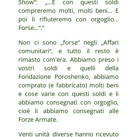
Show“: „...E con questi soldi
compreremo molti, molti beni... E
poi li rifiuteremo con orgoglio...
Forse...“.“
Non ci sono „forse“ negli „Affari
comunitari“, e tutto il resto è
rimasto com'era. Abbiamo preso i
vostri soldi e quelli della
Fondazione Poroshenko, abbiamo
comprato (e fabbricato) molti beni
e cose varie con questi soldi e li
abbiamo consegnati con orgoglio,
cioè li abbiamo consegnati alle
Forze Armate.
Venti unità diverse hanno ricevuto