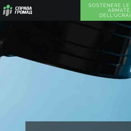
Vai
SOSTENERE LE
ARMATE
al
DELL'UCRA
contenuto