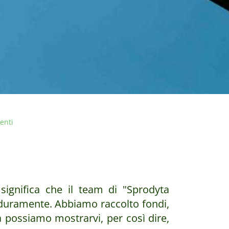
venti
gnifica che il team di "Sprodyta
 duramente. Abbiamo raccolto fondi,
ra possiamo mostrarvi, per così dire,