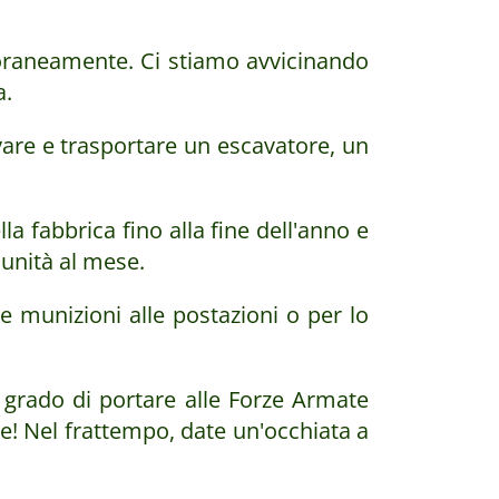
oraneamente. Ci stiamo avvicinando
a.
are e trasportare un escavatore, un
 fabbrica fino alla fine dell'anno e
unità al mese.
e munizioni alle postazioni o per lo
grado di portare alle Forze Armate
zie! Nel frattempo, date un'occhiata a