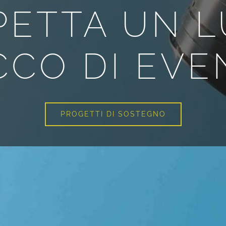
PETTA UN 
CCO DI EVE
PROGETTI DI SOSTEGNO