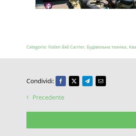
Categorie:
Foden 8x6 Carrier
,
Будівельна техніка
,
Кв
Condividi:
Precedente