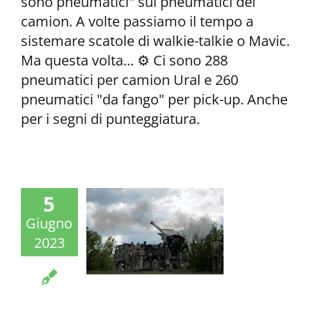
sono pneumatici" sui pneumatici dei
camion. A volte passiamo il tempo a
sistemare scatole di walkie-talkie o Mavic.
Ma questa volta... ⚙️ Ci sono 288
pneumatici per camion Ural e 260
pneumatici "da fango" per pick-up. Anche
per i segni di punteggiatura.
5
Giugno
2023