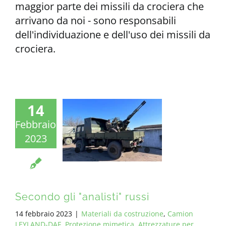
maggior parte dei missili da crociera che
arrivano da noi - sono responsabili
dell'individuazione e dell'uso dei missili da
crociera.
14
Febbraio
2023
Secondo gli "analisti" russi
14 febbraio 2023
|
Materiali da costruzione
,
Camion
LEYLAND-DAF
,
Protezione mimetica
,
Attrezzature per