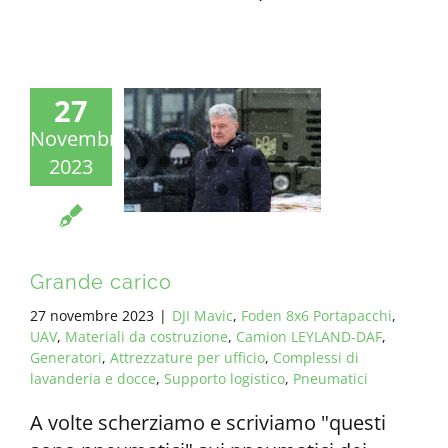
27
Novembre
2023
Grande carico
27 novembre 2023
|
DJI Mavic
,
Foden 8x6 Portapacchi
,
UAV
,
Materiali da costruzione
,
Camion LEYLAND-DAF
,
Generatori
,
Attrezzature per ufficio
,
Complessi di
lavanderia e docce
,
Supporto logistico
,
Pneumatici
A volte scherziamo e scriviamo "questi