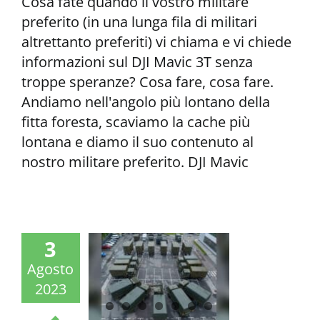
Cosa fate quando il vostro militare
preferito (in una lunga fila di militari
altrettanto preferiti) vi chiama e vi chiede
informazioni sul DJI Mavic 3T senza
troppe speranze? Cosa fare, cosa fare.
Andiamo nell'angolo più lontano della
fitta foresta, scaviamo la cache più
lontana e diamo il suo contenuto al
nostro militare preferito. DJI Mavic
3
Agosto
2023