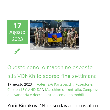
17
Agosto
2023
Queste sono le macchine esposte
alla VDNKh lo scorso fine settimana
17 agosto 2023
|
Foden 8x6 Portapacchi
,
Poseidone
,
Camion LEYLAND-DAF
,
Macchine di controllo
,
Complessi
di lavanderia e docce
,
Posti di comando mobili
Yurii Biriukov: "Non so davvero cos'altro