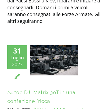
dai Paesi Bassi a Kiev, ripararli e iniziare a
consegnarli. Domani i primi 5 veicoli
saranno consegnati alle Forze Armate. Gli
altri seguiranno
31
Luglio
2023
24 top DJI Matrix 30T in una
confezione "ricca