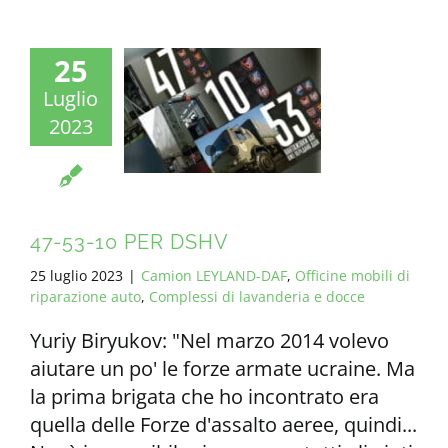
25
Luglio
2023
47-53-10 PER DSHV
25 luglio 2023
|
Camion LEYLAND-DAF
,
Officine mobili di
riparazione auto
,
Complessi di lavanderia e docce
Yuriy Biryukov: "Nel marzo 2014 volevo
aiutare un po' le forze armate ucraine. Ma
la prima brigata che ho incontrato era
quella delle Forze d'assalto aeree, quindi...