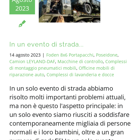
2023
In un evento di strada...
14 agosto 2023
|
Foden 8x6 Portapacchi
,
Poseidone
,
Camion LEYLAND-DAF
,
Macchine di controllo
,
Complessi
di montaggio pneumatici mobili
,
Officine mobili di
riparazione auto
,
Complessi di lavanderia e docce
In un solo evento di strada abbiamo
risolto molti importanti problemi attuali,
ma non è questo l'aspetto principale: in
un solo evento siamo riusciti a soddisfare
contemporaneamente migliaia di persone
normali e i loro bambini, oltre a un gran