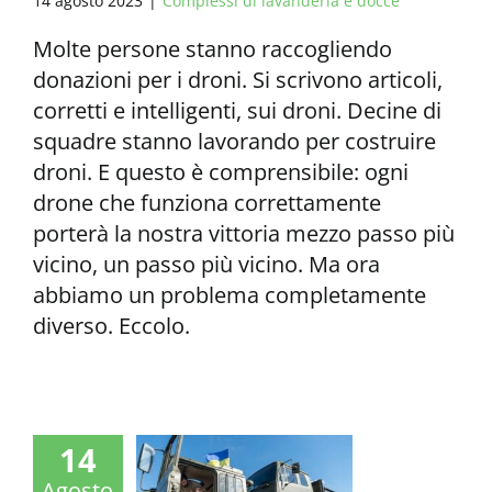
14 agosto 2023
|
Complessi di lavanderia e docce
Molte persone stanno raccogliendo
donazioni per i droni. Si scrivono articoli,
corretti e intelligenti, sui droni. Decine di
squadre stanno lavorando per costruire
droni. E questo è comprensibile: ogni
drone che funziona correttamente
porterà la nostra vittoria mezzo passo più
vicino, un passo più vicino. Ma ora
abbiamo un problema completamente
diverso. Eccolo.
14
Agosto