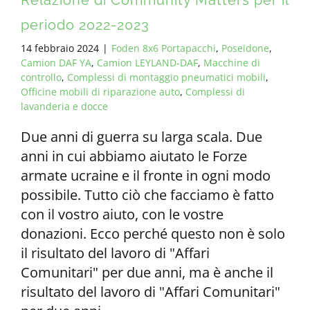
Relazione di Community Matters per il
periodo 2022-2023
14 febbraio 2024
|
Foden 8x6 Portapacchi
,
Poseidone
,
Camion DAF YA
,
Camion LEYLAND-DAF
,
Macchine di
controllo
,
Complessi di montaggio pneumatici mobili
,
Officine mobili di riparazione auto
,
Complessi di
lavanderia e docce
Due anni di guerra su larga scala. Due
anni in cui abbiamo aiutato le Forze
armate ucraine e il fronte in ogni modo
possibile. Tutto ciò che facciamo è fatto
con il vostro aiuto, con le vostre
donazioni. Ecco perché questo non è solo
il risultato del lavoro di "Affari
Comunitari" per due anni, ma è anche il
risultato del lavoro di "Affari Comunitari"