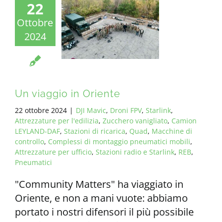
22
Ottobre
2024
Un viaggio in Oriente
22 ottobre 2024
|
DJI Mavic
,
Droni FPV
,
Starlink
,
Attrezzature per l'edilizia
,
Zucchero vanigliato
,
Camion
LEYLAND-DAF
,
Stazioni di ricarica
,
Quad
,
Macchine di
controllo
,
Complessi di montaggio pneumatici mobili
,
Attrezzature per ufficio
,
Stazioni radio e Starlink
,
REB
,
Pneumatici
"Community Matters" ha viaggiato in
Oriente, e non a mani vuote: abbiamo
portato i nostri difensori il più possibile