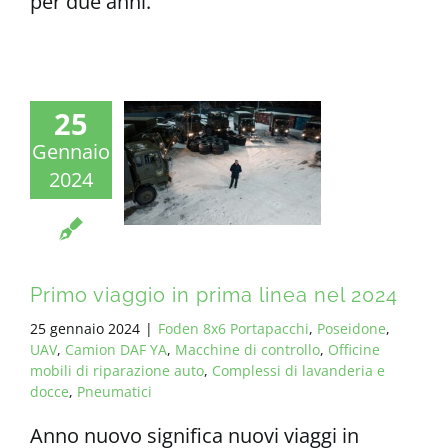
per due anni.
25
Gennaio
2024
Primo viaggio in prima linea nel 2024
25 gennaio 2024
|
Foden 8x6 Portapacchi
,
Poseidone
,
UAV
,
Camion DAF YA
,
Macchine di controllo
,
Officine
mobili di riparazione auto
,
Complessi di lavanderia e
docce
,
Pneumatici
Anno nuovo significa nuovi viaggi in