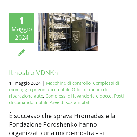
1
Maggio
2024
Il nostro VDNKh
1° maggio 2024
|
Macchine di controllo
,
Complessi di
montaggio pneumatici mobili
,
Officine mobili di
riparazione auto
,
Complessi di lavanderia e docce
,
Posti
di comando mobili
,
Aree di sosta mobili
È successo che Sprava Hromadas e la
Fondazione Poroshenko hanno
organizzato una micro-mostra - si