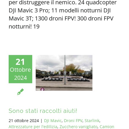
per distruggere il nemico. 24 quadcopter
DJI Mavic 3 Pro; 11 modelli notturni DJI
Mavic 3T; 1300 droni FPV! 300 droni FPV
notturni! 19
21
Ottobre
2024
Sono stati raccolti aiuti!
21 ottobre 2024
|
DJI Mavic
,
Droni FPV
,
Starlink
,
Attrezzature per l'edilizia
,
Zucchero vanigliato
,
Camion