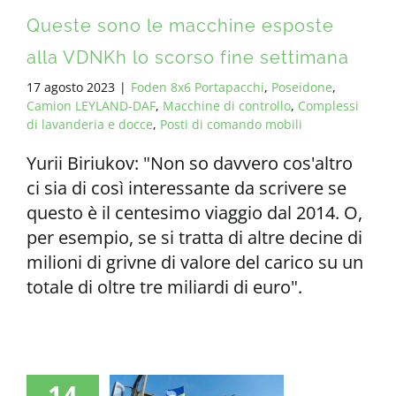
Queste sono le macchine esposte
alla VDNKh lo scorso fine settimana
17 agosto 2023
|
Foden 8x6 Portapacchi
,
Poseidone
,
Camion LEYLAND-DAF
,
Macchine di controllo
,
Complessi
di lavanderia e docce
,
Posti di comando mobili
Yurii Biriukov: "Non so davvero cos'altro
ci sia di così interessante da scrivere se
questo è il centesimo viaggio dal 2014. O,
per esempio, se si tratta di altre decine di
milioni di grivne di valore del carico su un
totale di oltre tre miliardi di euro".
14