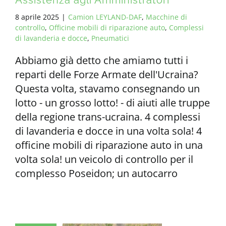
Assistenza agli Amministratori
8 aprile 2025
|
Camion LEYLAND-DAF
,
Macchine di
controllo
,
Officine mobili di riparazione auto
,
Complessi
di lavanderia e docce
,
Pneumatici
Abbiamo già detto che amiamo tutti i
reparti delle Forze Armate dell'Ucraina?
Questa volta, stavamo consegnando un
lotto - un grosso lotto! - di aiuti alle truppe
della regione trans-ucraina. 4 complessi
di lavanderia e docce in una volta sola! 4
officine mobili di riparazione auto in una
volta sola! un veicolo di controllo per il
complesso Poseidon; un autocarro