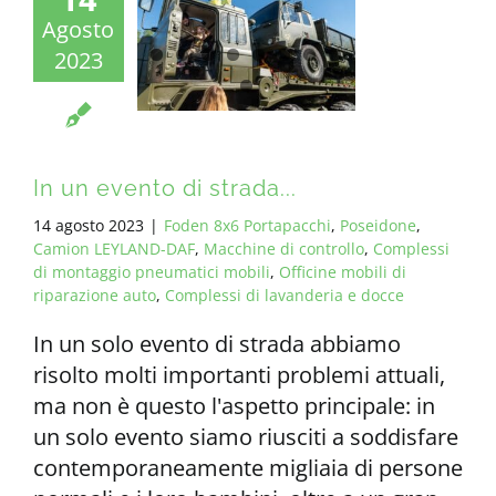
Agosto
2023
In un evento di strada...
14 agosto 2023
|
Foden 8x6 Portapacchi
,
Poseidone
,
Camion LEYLAND-DAF
,
Macchine di controllo
,
Complessi
di montaggio pneumatici mobili
,
Officine mobili di
riparazione auto
,
Complessi di lavanderia e docce
In un solo evento di strada abbiamo
risolto molti importanti problemi attuali,
ma non è questo l'aspetto principale: in
un solo evento siamo riusciti a soddisfare
contemporaneamente migliaia di persone