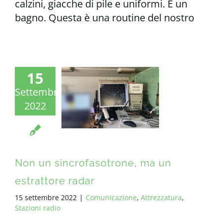
calzini, giacche di pile e uniformi. E un
bagno. Questa è una routine del nostro
15
Settembre
2022
Non un sincrofasotrone, ma un
estrattore radar
15 settembre 2022
|
Comunicazione
,
Attrezzatura
,
Stazioni radio