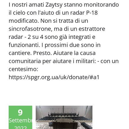
I nostri amati Zaytsy stanno monitorando
il cielo con l'aiuto di un radar P-18
modificato. Non si tratta di un
sincrofasotrone, ma di un estrattore
radar - 2 su 4 sono già integrati e
funzionanti. I prossimi due sono in
cantiere. Presto. Aiutare la causa
comunitaria per aiutare i militari: - con un
centesimo:
https://spgr.org.ua/uk/donate/#a1
9
Settembre
2022