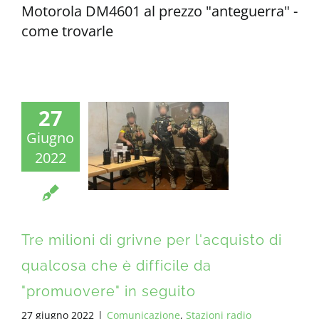
Motorola DM4601 al prezzo "anteguerra" -
come trovarle
27
Giugno
2022
Tre milioni di grivne per l'acquisto di
qualcosa che è difficile da
"promuovere" in seguito
27 giugno 2022
|
Comunicazione
,
Stazioni radio