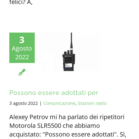
felici? А,
3
Agosto
2022
Possono essere adottati per
3 agosto 2022
|
Comunicazione
,
Stazioni radio
Alexey Petrov mi ha parlato dei ripetitori
Motorola SLR5500 che abbiamo
acquistato: "Possono essere adottati". Sì,