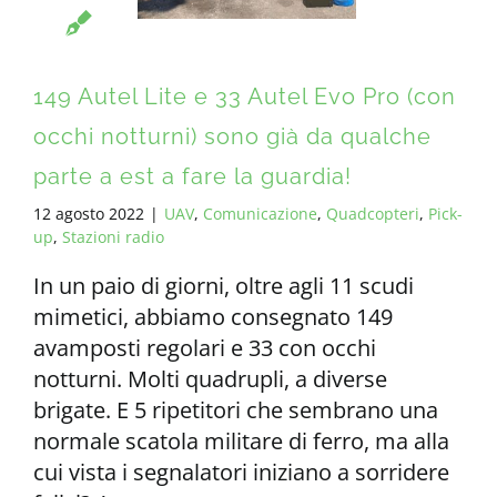
149 Autel Lite e 33 Autel Evo Pro (con
occhi notturni) sono già da qualche
parte a est a fare la guardia!
12 agosto 2022
|
UAV
,
Comunicazione
,
Quadcopteri
,
Pick-
up
,
Stazioni radio
In un paio di giorni, oltre agli 11 scudi
mimetici, abbiamo consegnato 149
avamposti regolari e 33 con occhi
notturni. Molti quadrupli, a diverse
brigate. E 5 ripetitori che sembrano una
normale scatola militare di ferro, ma alla
cui vista i segnalatori iniziano a sorridere