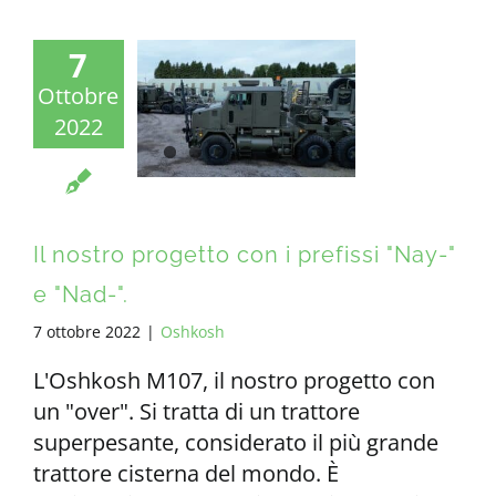
7
Ottobre
2022
Il nostro progetto con i prefissi "Nay-"
e "Nad-".
7 ottobre 2022
|
Oshkosh
L'Oshkosh M107, il nostro progetto con
un "over". Si tratta di un trattore
superpesante, considerato il più grande
trattore cisterna del mondo. È