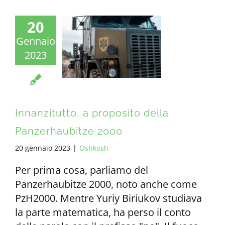
20
Gennaio
2023
Innanzitutto, a proposito della
Panzerhaubitze 2000
20 gennaio 2023
|
Oshkosh
Per prima cosa, parliamo del
Panzerhaubitze 2000, noto anche come
PzH2000. Mentre Yuriy Biriukov studiava
la parte matematica, ha perso il conto