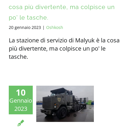
cosa più divertente, ma colpisce un
po' le tasche.
20 gennaio 2023
|
Oshkosh
La stazione di servizio di Malyuk è la cosa
più divertente, ma colpisce un po' le
tasche.
10
Gennaio
2023