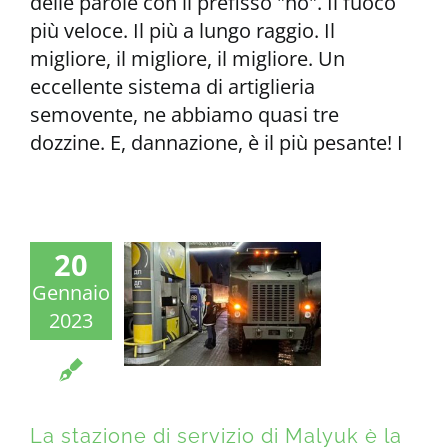
delle parole con il prefisso "no". Il fuoco
più veloce. Il più a lungo raggio. Il
migliore, il migliore, il migliore. Un
eccellente sistema di artiglieria
semovente, ne abbiamo quasi tre
dozzine. E, dannazione, è il più pesante! І
20
Gennaio
2023
La stazione di servizio di Malyuk è la