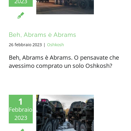
2023
TUTTI I REQUISITI
IT
Beh, Abrams è Abrams
26 febbraio 2023
|
Oshkosh
Beh, Abrams è Abrams. O pensavate che
avessimo comprato un solo Oshkosh?
1
Febbraio
2023