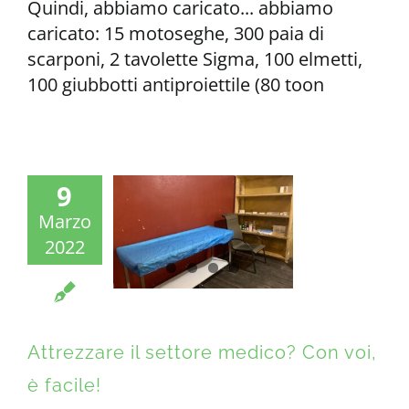
Quindi, abbiamo caricato... abbiamo
caricato: 15 motoseghe, 300 paia di
scarponi, 2 tavolette Sigma, 100 elmetti,
100 giubbotti antiproiettile (80 toon
9
Marzo
2022
Attrezzare il settore medico? Con voi,
è facile!