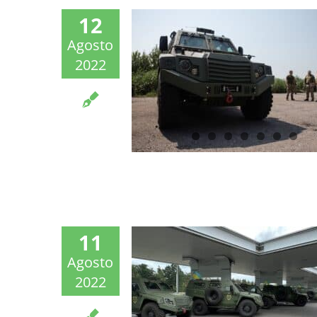
12
Agosto
2022
11
Agosto
2022