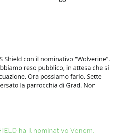
LS Shield con il nominativo "Wolverine".
bbiamo reso pubblico, in attesa che si
cuazione. Ora possiamo farlo. Sette
versato la parrocchia di Grad. Non
SHIELD ha il nominativo Venom.