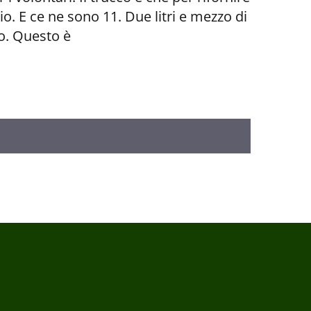
lio. E ce ne sono 11. Due litri e mezzo di
to. Questo è