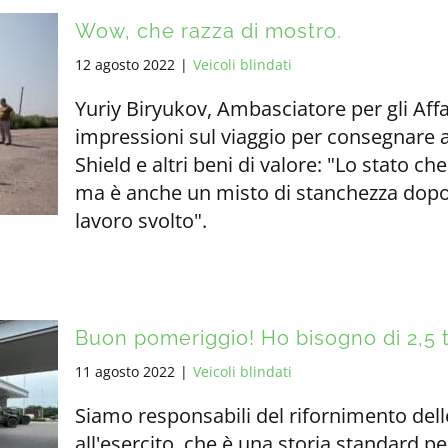
Wow, che razza di mostro.
12 agosto 2022
|
Veicoli blindati
Yuriy Biryukov, Ambasciatore per gli Affa
impressioni sul viaggio per consegnare al
Shield e altri beni di valore: "Lo stato ch
ma è anche un misto di stanchezza dopo 2 
lavoro svolto".
Buon pomeriggio! Ho bisogno di 2,5 ton
11 agosto 2022
|
Veicoli blindati
Siamo responsabili del rifornimento dell
all'esercito, che è una storia standard per