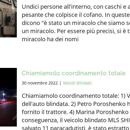
Undici persone all'interno, con caschi e
pesante che colpisce il cofano. In queste
dicono "è stato un miracolo che siamo sc
un miracolo. Per essere più precisi, si è
miracolo ha dei nomi
Chiamiamolo coordinamento totale
30 novembre 2022
|
Veicoli blindati
Chiamiamolo coordinamento totale: 1) V
dell'auto blindata. 2) Petro Poroshenko 
fornito il trattore. 4) Marina Poroshenko 
conseguenza, il veicolo blindato MLS SH
salvato 11 paracadutisti, è stato estratto 