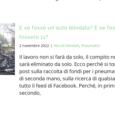
E se fosse un'auto blindata? E se fos
fossero 11?
2 novembre 2022
|
Veicoli blindati
,
Pneumatici
Il lavoro non si farà da solo, il compito
sarà eliminato da solo. Ecco perché si to
post sulla raccolta di fondi per i pneumat
di seconda mano, sulla ricerca di qualsi
tutto il feed di Facebook. Perché, in prim
secondo,