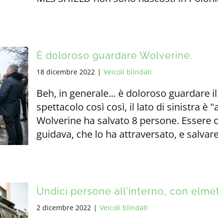
È doloroso guardare Wolverine.
18 dicembre 2022
|
Veicoli blindati
Beh, in generale... è doloroso guardare il 
spettacolo così così, il lato di sinistra è 
Wolverine ha salvato 8 persone. Essere 
guidava, che lo ha attraversato, e salvare t
Undici persone all'interno, con elmet
2 dicembre 2022
|
Veicoli blindati