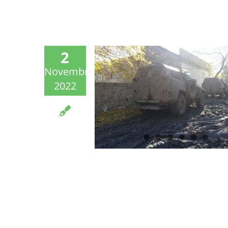
2
Novembre
2022