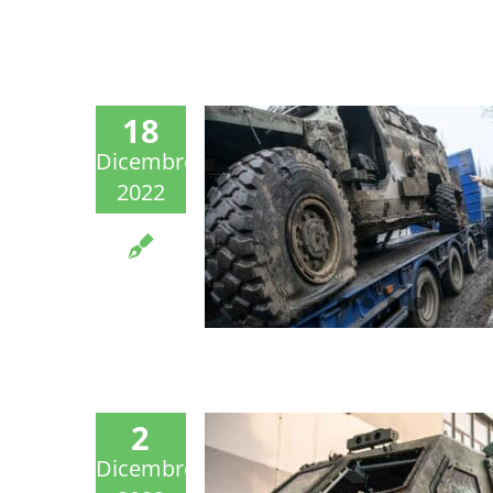
18
Dicembre
2022
2
Dicembre