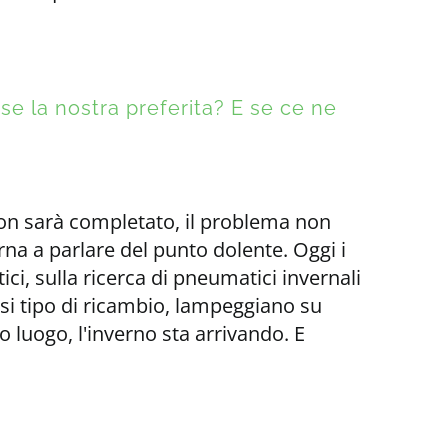
se la nostra preferita? E se ce ne
 non sarà completato, il problema non
rna a parlare del punto dolente. Oggi i
ici, sulla ricerca di pneumatici invernali
asi tipo di ricambio, lampeggiano su
o luogo, l'inverno sta arrivando. E