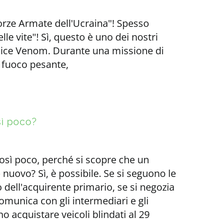
orze Armate dell'Ucraina"! Spesso
le vite"! Sì, questo è uno dei nostri
odice Venom. Durante una missione di
l fuoco pesante,
sì poco?
 così poco, perché si scopre che un
nuovo? Sì, è possibile. Se si seguono le
o dell'acquirente primario, se si negozia
omunica con gli intermediari e gli
o acquistare veicoli blindati al 29