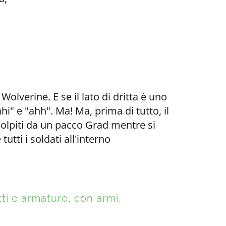
Wolverine. E se il lato di dritta è uno
"ahi" e "ahh". Ma! Ma, prima di tutto, il
colpiti da un pacco Grad mentre si
utti i soldati all'interno
ti e armature, con armi.