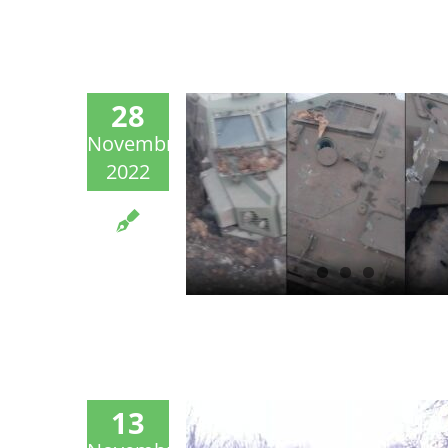
28
Novembre
2022
13