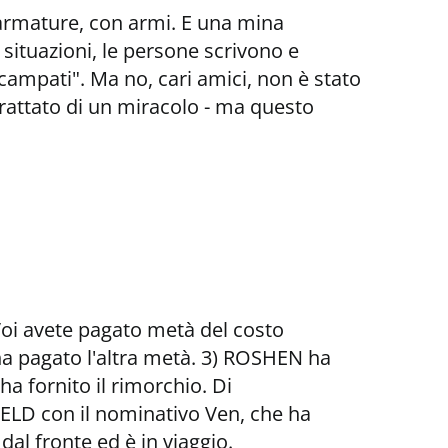
 armature, con armi. E una mina
 situazioni, le persone scrivono e
ampati". Ma no, cari amici, non è stato
 trattato di un miracolo - ma questo
oi avete pagato metà del costo
ha pagato l'altra metà. 3) ROSHEN ha
ha fornito il rimorchio. Di
IELD con il nominativo Ven, che ha
dal fronte ed è in viaggio.