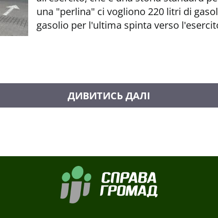
una "perlina" ci vogliono 220 litri di gaso
gasolio per l'ultima spinta verso l'eserci
CARICA ALTRI MESSAGGI