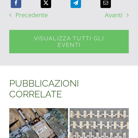
Precedente
Avanti
VISUALIZZA TUTTI GLI
EVENTI
PUBBLICAZIONI
CORRELATE