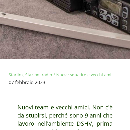
Starlink
Stazioni radio
Nuove squadre e vecchi amici
07 febbraio 2023
Nuovi team e vecchi amici. Non c'è
da stupirsi, perché sono 9 anni che
lavoro nell'ambiente DSHV, prima