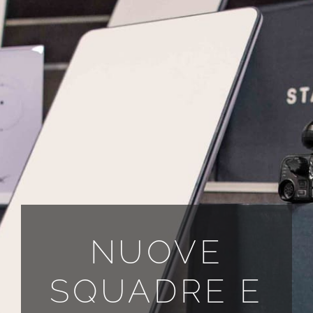
TUTTI I REQUISITI
IT
NUOVE
SQUADRE E