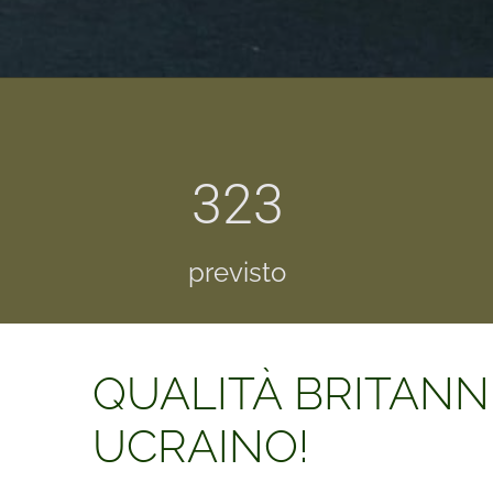
323
previsto
QUALITÀ BRITANNI
UCRAINO!