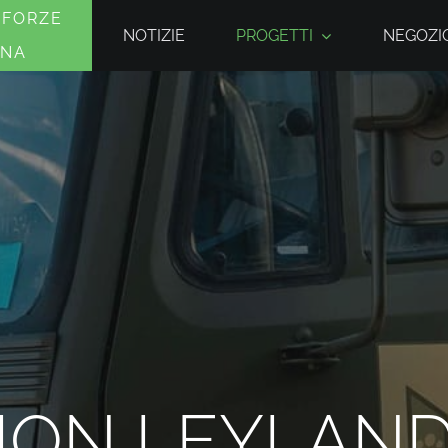
 FORZE
NOTIZIE
PROGETTI
NEGOZIO
INA
ION LEYLAND