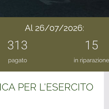
Al 26/07/2026:
313
15
pagato
in riparazion
CA PER L'ESERCITO