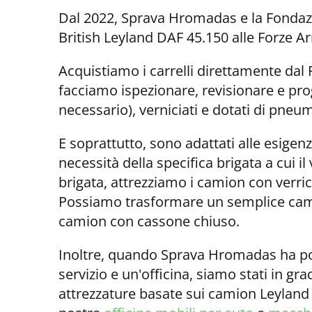
Dal 2022, Sprava Hromadas e la Fondaz
British Leyland DAF 45.150 alle Forze A
Acquistiamo i carrelli direttamente dal 
facciamo ispezionare, revisionare e pro
necessario), verniciati e dotati di pneum
E soprattutto, sono adattati alle esigen
necessità della specifica brigata a cui il 
brigata, attrezziamo i camion con verrice
Possiamo trasformare un semplice cami
camion con cassone chiuso.
Inoltre, quando Sprava Hromadas ha po
servizio e un'officina, siamo stati in gr
attrezzature basate sui camion Leyland D