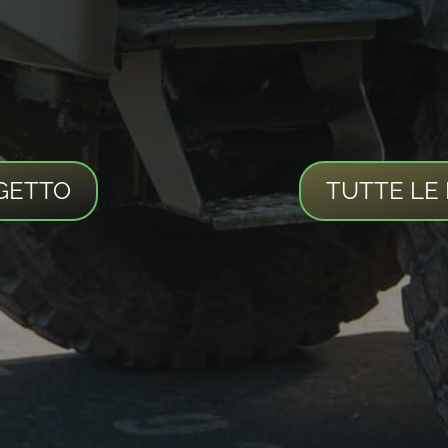
GETTO
TUTTE LE