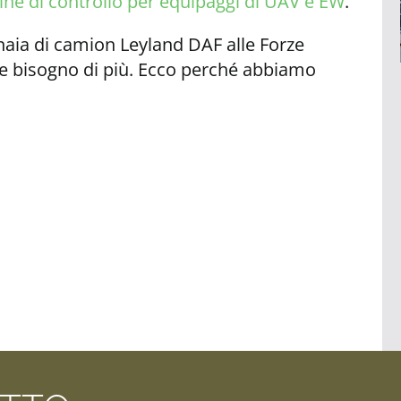
ne di controllo per equipaggi di UAV e EW
.
aia di camion Leyland DAF alle Forze
 bisogno di più. Ecco perché abbiamo