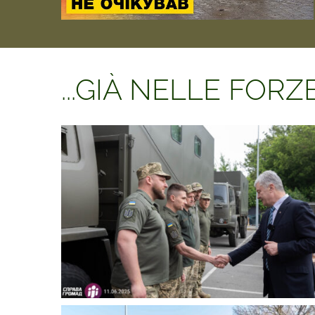
...GIÀ NELLE FOR