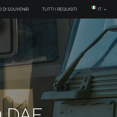
 DI SOUVENIR
TUTTI I REQUISITI
IT
 DAF