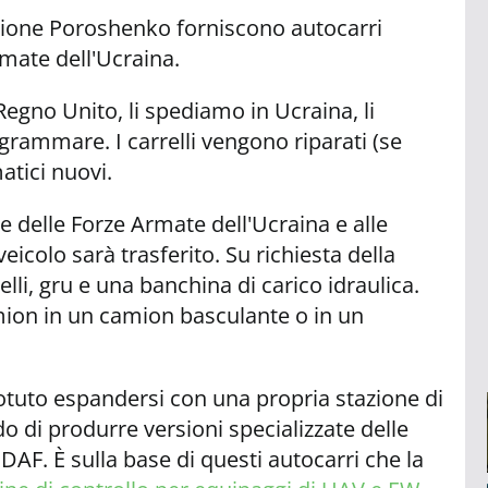
ione Poroshenko forniscono autocarri
rmate dell'Ucraina.
Regno Unito, li spediamo in Ucraina, li
grammare. I carrelli vengono riparati (se
atici nuovi.
ze delle Forze Armate dell'Ucraina e alle
veicolo sarà trasferito. Su richiesta della
lli, gru e una banchina di carico idraulica.
on in un camion basculante o in un
tuto espandersi con una propria stazione di
ado di produrre versioni specializzate delle
AF. È sulla base di questi autocarri che la