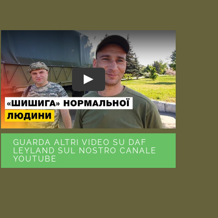
GUARDA ALTRI VIDEO SU DAF
LEYLAND SUL NOSTRO CANALE
YOUTUBE