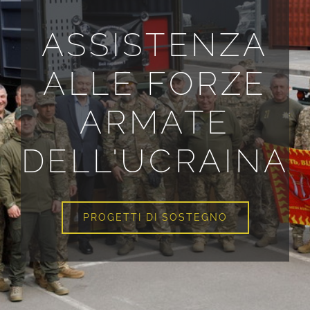
ASSISTENZA
ALLE FORZE
ARMATE
DELL'UCRAINA
PROGETTI DI SOSTEGNO