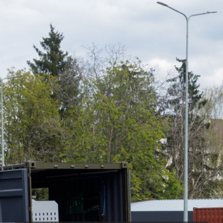
TUTTI I REQUISITI
IT