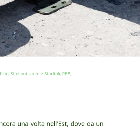
ficio
Stazioni radio e Starlink
REB
ncora una volta nell'Est, dove da un