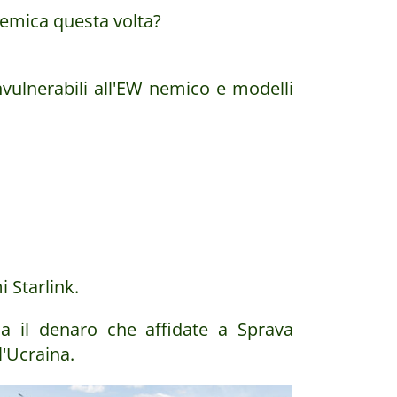
nemica questa volta?
nvulnerabili all'EW nemico e modelli
i Starlink.
a il denaro che affidate a Sprava
l'Ucraina.