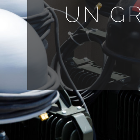
UN GR