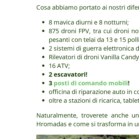
Cosa abbiamo portato ai nostri dife
8 mavica diurni e 8 notturni;
875 droni FPV, tra cui droni no
pesanti con telai da 13 e 15 polli
2 sistemi di guerra elettronica d
Rilevatori di droni Vanilla Candy
16 ATV;
2 escavatori!
3
posti di comando mobili
!
officina di riparazione auto in c
oltre a stazioni di ricarica, tab
Naturalmente, troverete anche un
Hromadas e come si trasforma in un a