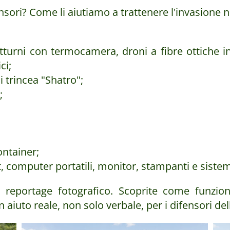
nsori? Come li aiutiamo a trattenere l'invasione 
tturni con termocamera, droni a fibre ottiche i
ci;
i trincea "Shatro";
;
ontainer;
let, computer portatili, monitor, stampanti e sistem
 reportage fotografico. Scoprite come funzion
iuto reale, non solo verbale, per i difensori del