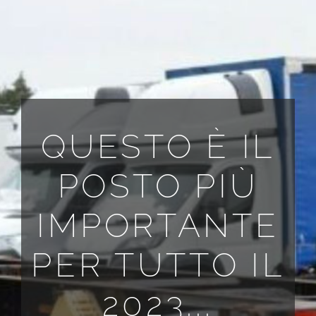
TUTTI I REQUISITI
IT
QUESTO È IL
POSTO PIÙ
IMPORTANTE
PER TUTTO IL
2023...