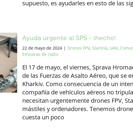
supuesto, es ayudarles en esto de las s
Ayuda urgente al SPS - ¡hecho!
22 de mayo de 2024
|
Drones FPV
,
Starlink
,
UAV
,
Comun
Emisoras de radio
El 17 de mayo, el viernes, Sprava Hroma
de las Fuerzas de Asalto Aéreo, que se 
Kharkiv. Como consecuencia de un inte
compañía de vehículos aéreos no tripul
necesitan urgentemente drones FPV, Star
mástiles y ordenadores. Tenemos drones
cuesta un poco