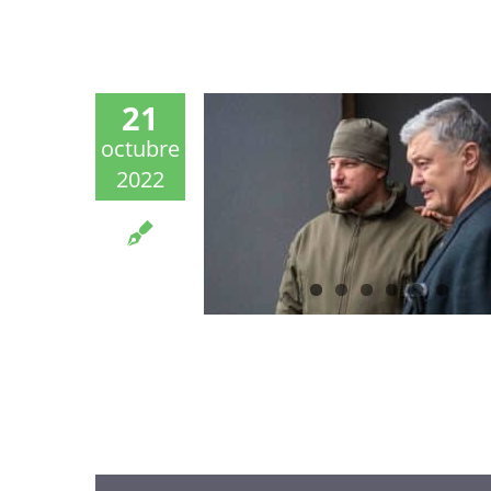
21
octubre
2022