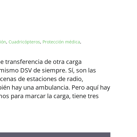
ión
,
Cuadricópteros
,
Protección médica
,
e transferencia de otra carga
el mismo DSV de siempre. Sí, son las
enas de estaciones de radio,
bién hay una ambulancia. Pero aquí hay
os para marcar la carga, tiene tres