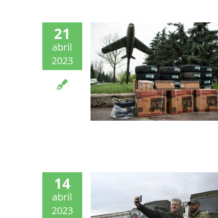
21
abril
2023
14
abril
2023