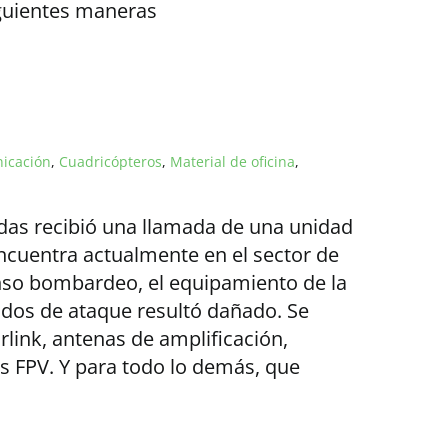
iguientes maneras
icación
,
Cuadricópteros
,
Material de oficina
,
das recibió una llamada de una unidad
encuentra actualmente en el sector de
nso bombardeo, el equipamiento de la
ados de ataque resultó dañado. Se
link, antenas de amplificación,
 FPV. Y para todo lo demás, que