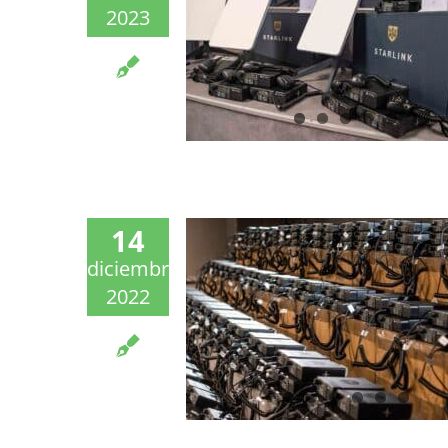
2023
14
diciembre
2022