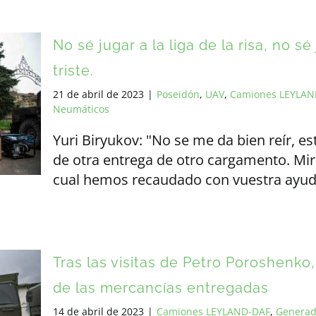
No sé jugar a la liga de la risa, no s
triste.
21 de abril de 2023
|
Poseidón
,
UAV
,
Camiones LEYLAN
Neumáticos
Yuri Biryukov: "No se me da bien reír, es
de otra entrega de otro cargamento. Miro 
cual hemos recaudado con vuestra ayud
Tras las visitas de Petro Poroshenko
de las mercancías entregadas
14 de abril de 2023
|
Camiones LEYLAND-DAF
,
Generad