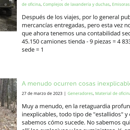
de oficina
,
Complejos de lavandería y duchas
,
Emisoras
Después de los viajes, por lo general pu
mercancías entregadas, pero esta vez no 
que ahora tenemos una contabilidad se
45.150 camiones tienda - 9 piezas = 4
sede = 1
A menudo ocurren cosas inexplicables
27 de marzo de 2023
|
Generadores
,
Material de oficin
Muy a menudo, en la retaguardia profu
inexplicables, todo tipo de "estallidos" y
sabemos cómo sucede. No sabemos quié