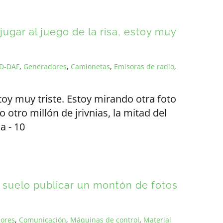
é jugar al juego de la risa, estoy muy
D-DAF
,
Generadores
,
Camionetas
,
Emisoras de radio
,
toy muy triste. Estoy mirando otra foto
otro millón de jrivnias, la mitad del
a - 10
, suelo publicar un montón de fotos
ores
,
Comunicación
,
Máquinas de control
,
Material