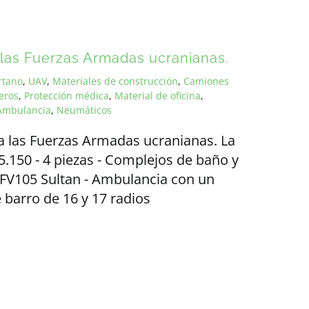
 las Fuerzas Armadas ucranianas.
rtano
,
UAV
,
Materiales de construcción
,
Camiones
eros
,
Protección médica
,
Material de oficina
,
Ambulancia
,
Neumáticos
a las Fuerzas Armadas ucranianas. La
5.150 - 4 piezas - Complejos de baño y
o FV105 Sultan - Ambulancia con un
barro de 16 y 17 radios