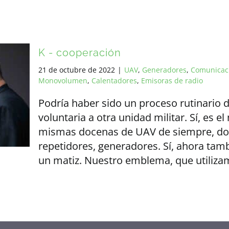
K - cooperación
21 de octubre de 2022
|
UAV
,
Generadores
,
Comunicac
Monovolumen
,
Calentadores
,
Emisoras de radio
Podría haber sido un proceso rutinario d
voluntaria a otra unidad militar. Sí, es 
mismas docenas de UAV de siempre, doc
repetidores, generadores. Sí, ahora tam
un matiz. Nuestro emblema, que utilizam