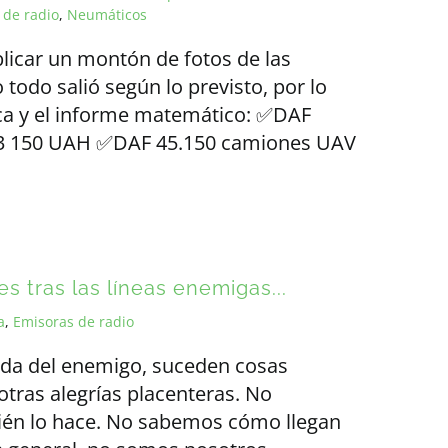
 de radio
,
Neumáticos
blicar un montón de fotos de las
todo salió según lo previsto, por lo
ca y el informe matemático: ✅DAF
 833 150 UAH ✅DAF 45.150 camiones UAV
 tras las líneas enemigas...
a
,
Emisoras de radio
nda del enemigo, suceden cosas
 otras alegrías placenteras. No
n lo hace. No sabemos cómo llegan