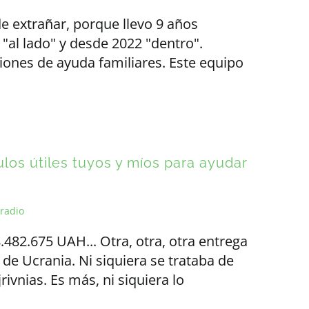
e extrañar, porque llevo 9 años
"al lado" y desde 2022 "dentro".
iones de ayuda familiares. Este equipo
los útiles tuyos y míos para ayudar
radio
8.482.675 UAH... Otra, otra, otra entrega
de Ucrania. Ni siquiera se trataba de
ivnias. Es más, ni siquiera lo