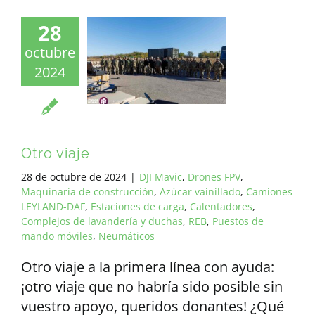
28
octubre
2024
Otro viaje
28 de octubre de 2024
|
DJI Mavic
,
Drones FPV
,
Maquinaria de construcción
,
Azúcar vainillado
,
Camiones
LEYLAND-DAF
,
Estaciones de carga
,
Calentadores
,
Complejos de lavandería y duchas
,
REB
,
Puestos de
mando móviles
,
Neumáticos
Otro viaje a la primera línea con ayuda:
¡otro viaje que no habría sido posible sin
vuestro apoyo, queridos donantes! ¿Qué