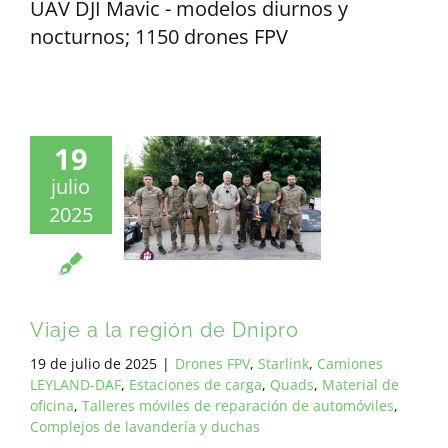
UAV DJI Mavic - modelos diurnos y
nocturnos; 1150 drones FPV
19
julio
2025
Viaje a la región de Dnipro
19 de julio de 2025
|
Drones FPV
,
Starlink
,
Camiones
LEYLAND-DAF
,
Estaciones de carga
,
Quads
,
Material de
oficina
,
Talleres móviles de reparación de automóviles
,
Complejos de lavandería y duchas