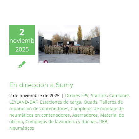
2
noviembre
2025
En dirección a Sumy
2 de noviembre de 2025
|
Drones FPV
,
Starlink
,
Camiones
LEYLAND-DAF
,
Estaciones de carga
,
Quads
,
Talleres de
reparación de contenedores
,
Complejos de montaje de
neumáticos en contenedores
,
Aserraderos
,
Material de
oficina
,
Complejos de lavandería y duchas
,
REB
,
Neumáticos