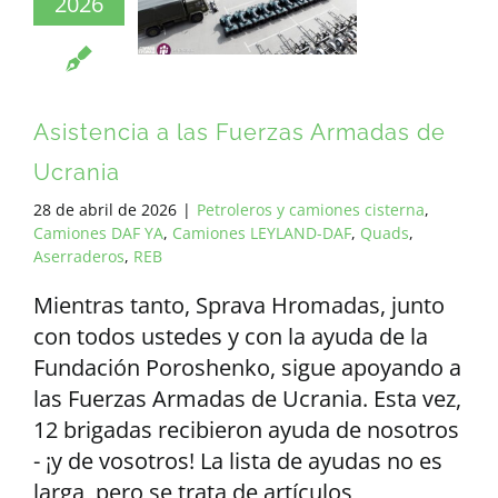
2026
TODOS LOS REQUISITOS
ES
Asistencia a las Fuerzas Armadas de
Ucrania
28 de abril de 2026
|
Petroleros y camiones cisterna
,
Camiones DAF YA
,
Camiones LEYLAND-DAF
,
Quads
,
Aserraderos
,
REB
Mientras tanto, Sprava Hromadas, junto
con todos ustedes y con la ayuda de la
Fundación Poroshenko, sigue apoyando a
las Fuerzas Armadas de Ucrania. Esta vez,
12 brigadas recibieron ayuda de nosotros
- ¡y de vosotros! La lista de ayudas no es
larga, pero se trata de artículos