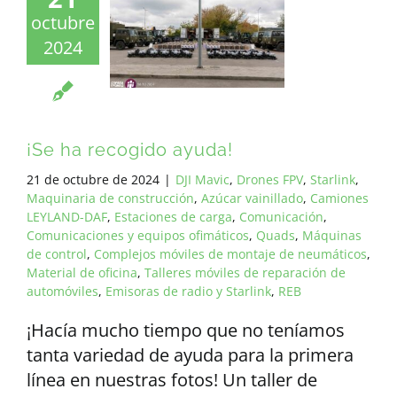
octubre
2024
¡Se ha recogido ayuda!
21 de octubre de 2024
|
DJI Mavic
,
Drones FPV
,
Starlink
,
Maquinaria de construcción
,
Azúcar vainillado
,
Camiones
LEYLAND-DAF
,
Estaciones de carga
,
Comunicación
,
Comunicaciones y equipos ofimáticos
,
Quads
,
Máquinas
de control
,
Complejos móviles de montaje de neumáticos
,
Material de oficina
,
Talleres móviles de reparación de
automóviles
,
Emisoras de radio y Starlink
,
REB
¡Hacía mucho tiempo que no teníamos
tanta variedad de ayuda para la primera
línea en nuestras fotos! Un taller de