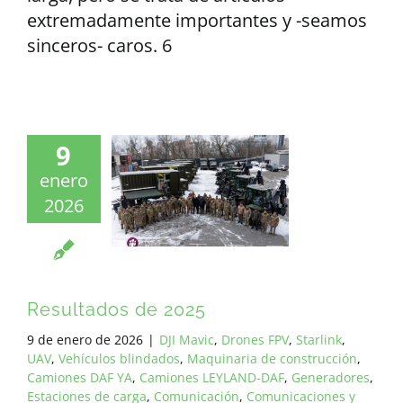
extremadamente importantes y -seamos
sinceros- caros. 6
9
enero
2026
Resultados de 2025
9 de enero de 2026
|
DJI Mavic
,
Drones FPV
,
Starlink
,
UAV
,
Vehículos blindados
,
Maquinaria de construcción
,
Camiones DAF YA
,
Camiones LEYLAND-DAF
,
Generadores
,
Estaciones de carga
,
Comunicación
,
Comunicaciones y