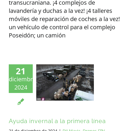
transucraniana. ¡4 complejos de
lavandería y duchas a la vez! ¡4 talleres
móviles de reparación de coches a la vez!
un vehículo de control para el complejo
Poseidón; un camión
21
diciembre
2024
Ayuda invernal a la primera línea
21 de diciembre de 2024
|
DJI Mavic
,
Drones FPV
,