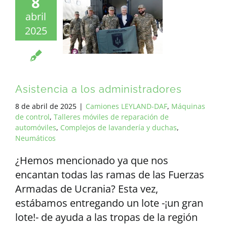
8
abril
2025
Asistencia a los administradores
8 de abril de 2025
|
Camiones LEYLAND-DAF
,
Máquinas
de control
,
Talleres móviles de reparación de
automóviles
,
Complejos de lavandería y duchas
,
Neumáticos
¿Hemos mencionado ya que nos
encantan todas las ramas de las Fuerzas
Armadas de Ucrania? Esta vez,
estábamos entregando un lote -¡un gran
lote!- de ayuda a las tropas de la región