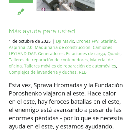
Más ayuda para usted
1 de octubre de 2025
|
DJI Mavic
,
Drones FPV
,
Starlink
,
Aspirina 2.0
,
Maquinaria de construcción
,
Camiones
LEYLAND-DAF
,
Generadores
,
Estaciones de carga
,
Quads
,
Talleres de reparación de contenedores
,
Material de
oficina
,
Talleres móviles de reparación de automóviles
,
Complejos de lavandería y duchas
,
REB
Esta vez, Sprava Hromadas y la Fundación
Poroshenko viajaron al este. Hace calor
en el este, hay feroces batallas en el este,
el enemigo está avanzando a pesar de las
enormes pérdidas - por lo que se necesita
ayuda en el este, y estamos ayudando.