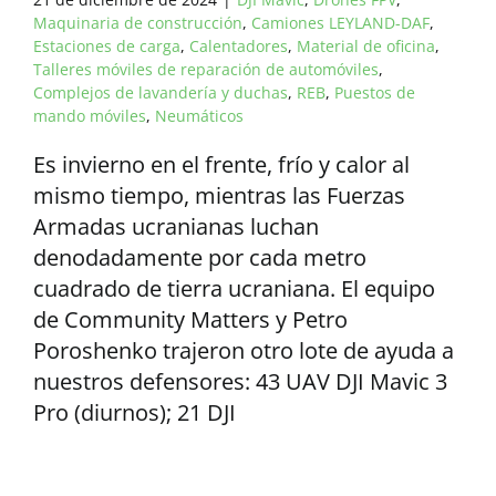
Maquinaria de construcción
,
Camiones LEYLAND-DAF
,
Estaciones de carga
,
Calentadores
,
Material de oficina
,
Talleres móviles de reparación de automóviles
,
Complejos de lavandería y duchas
,
REB
,
Puestos de
mando móviles
,
Neumáticos
Es invierno en el frente, frío y calor al
mismo tiempo, mientras las Fuerzas
Armadas ucranianas luchan
denodadamente por cada metro
cuadrado de tierra ucraniana. El equipo
de Community Matters y Petro
Poroshenko trajeron otro lote de ayuda a
nuestros defensores: 43 UAV DJI Mavic 3
Pro (diurnos); 21 DJI