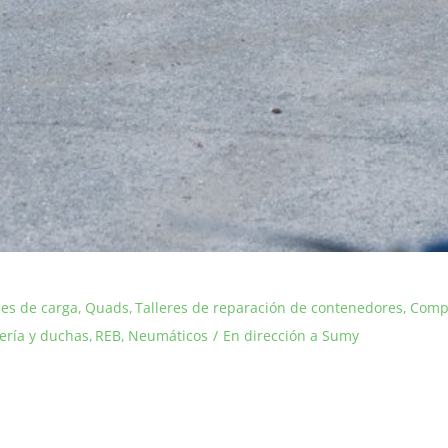
nes de carga
Quads
Talleres de reparación de contenedores
Compl
ería y duchas
REB
Neumáticos
En dirección a Sumy