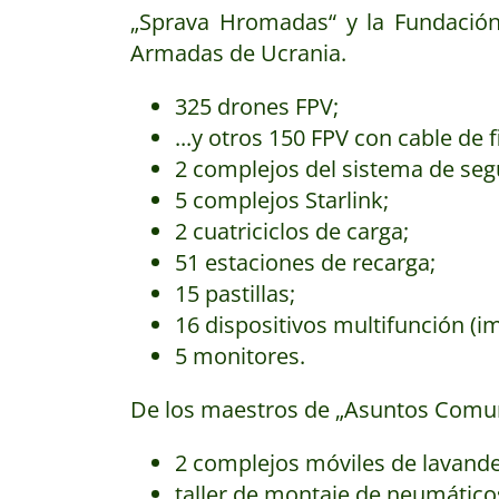
„Sprava Hromadas“ y la Fundación
Armadas de Ucrania.
325 drones FPV;
...y otros 150 FPV con cable de f
2 complejos del sistema de seg
5 complejos Starlink;
2 cuatriciclos de carga;
51 estaciones de recarga;
15 pastillas;
16 dispositivos multifunción (
5 monitores.
De los maestros de „Asuntos Comun
2 complejos móviles de lavande
taller de montaje de neumático