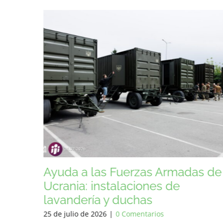
as de
Asistencia a las Fuerzas Armada
de Ucrania
22 de julio de 2026
|
0 Comentarios