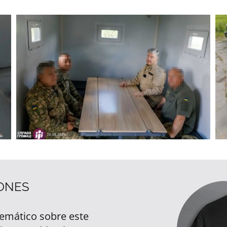
ONES
temático sobre este