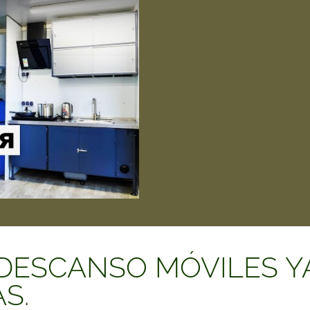
DESCANSO MÓVILES Y
S.