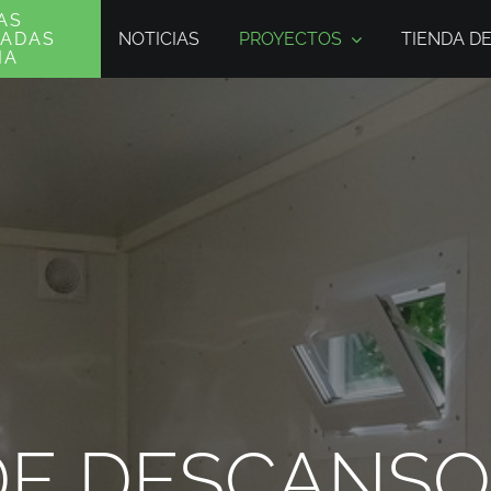
AS
NOTICIAS
PROYECTOS
TIENDA D
MADAS
IA
DE DESCANSO