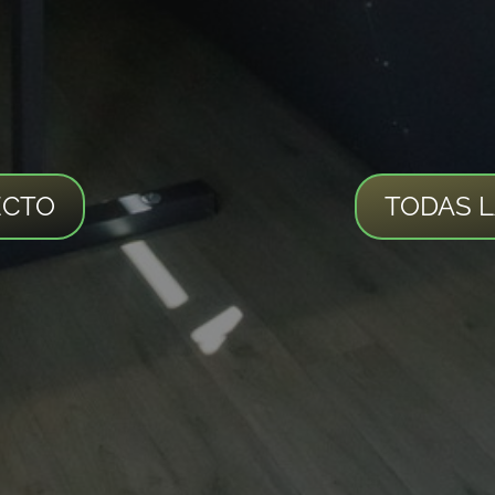
ECTO
TODAS 