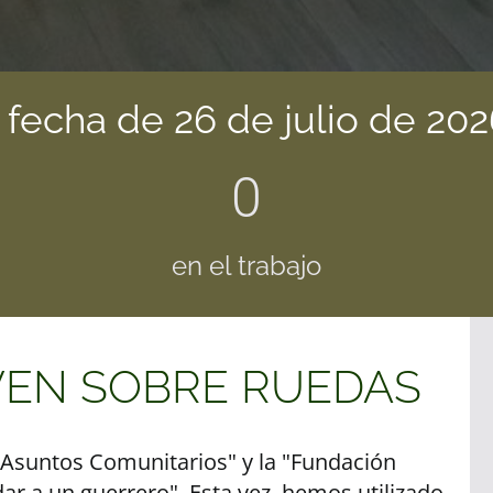
 fecha de 26 de julio de 202
0
en el trabajo
VEN SOBRE RUEDAS
"Asuntos Comunitarios" y la "Fundación
dar a un guerrero". Esta vez, hemos utilizado