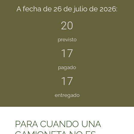
A fecha de 26 de julio de 2026:
20
previsto
17
pagado
17
entregado
PARA CUANDO UNA