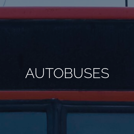
TODOS LOS REQUISITOS
ES
AUTOBUSES