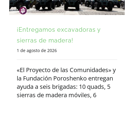
¡Entregamos excavadoras y
sierras de madera!
1 de agosto de 2026
«El Proyecto de las Comunidades» y
la Fundación Poroshenko entregan
ayuda a seis brigadas: 10 quads, 5
sierras de madera móviles, 6
excavadoras, 30 estaciones de
recarga y 30 generadores. A decir
verdad, nada nuevo. Llevamos años
haciendo todo esto, y no es por