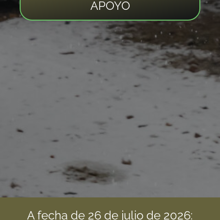
APOYO
A fecha de 26 de julio de 2026: