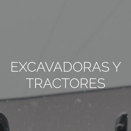
TODOS LOS REQUISITOS
ES
EXCAVADORAS Y
TRACTORES