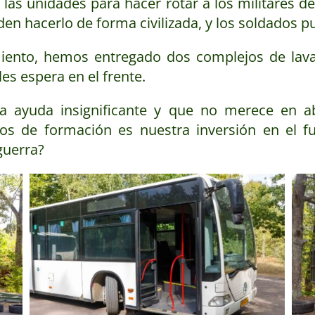
 las unidades para hacer rotar a los militares d
den hacerlo de forma civilizada, y los soldados
miento, hemos entregado dos complejos de lava
es espera en el frente.
a ayuda insignificante y que no merece en ab
ros de formación es nuestra inversión en el fu
guerra?