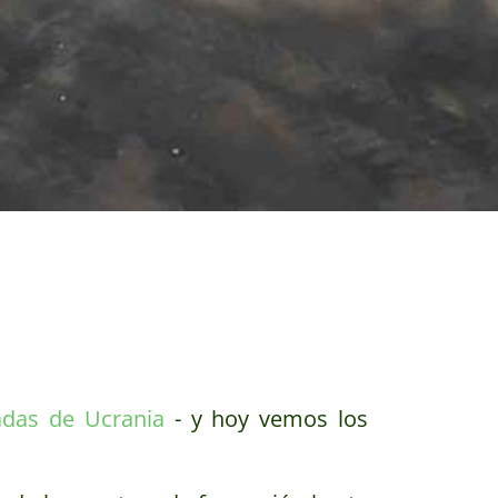
adas de Ucrania
- y hoy vemos los