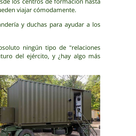
esde los centros de formación hasta
 pueden viajar cómodamente.
ndería y duchas para ayudar a los
soluto ningún tipo de "relaciones
turo del ejército, y ¿hay algo más