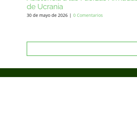
de Ucrania
8 de mayo de 2026
|
0 Comentarios
Uste