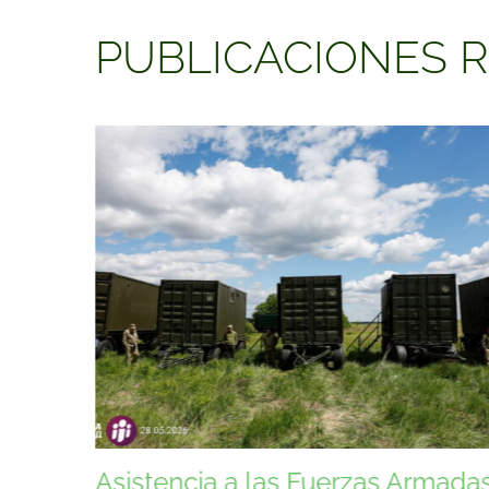
PUBLICACIONES 
rmadas
Asistencia a las Fuerzas Armada