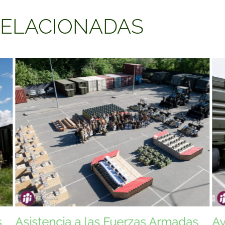
RELACIONADAS
s
Ayuda a las Fuerzas Armadas de
As