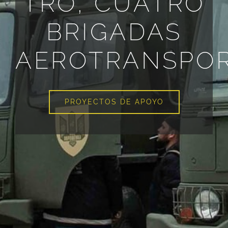
TRO, CUATRO
BRIGADAS
AEROTRANSPO
PROYECTOS DE APOYO