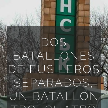
DOS
BATALLONES
DE FUSILEROS
SEPARADOS,
UN BATALLÓN