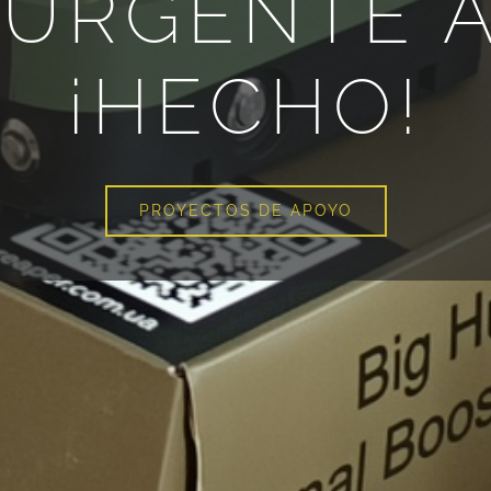
URGENTE A
¡HECHO!
PROYECTOS DE APOYO