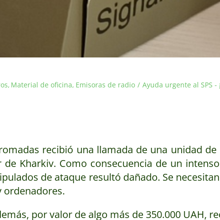
ros
Material de oficina
Emisoras de radio
Ayuda urgente al SPS - 
Hromadas recibió una llamada de una unidad de 
r de Kharkiv. Como consecuencia de un intens
ipulados de ataque resultó dañado. Se necesitan
y ordenadores.
emás, por valor de algo más de 350.000 UAH, rec