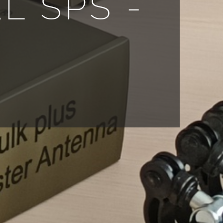
L SPS -