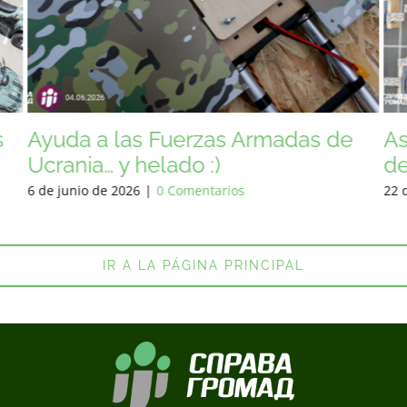
Asistencia a las Fuerzas Armadas
As
de Ucrania
de
22 de julio de 2026
|
0 Comentarios
13 
IR A LA PÁGINA PRINCIPAL