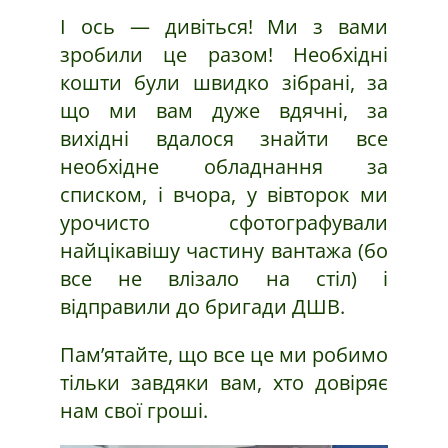
І ось — дивіться! Ми з вами
зробили це разом! Необхідні
кошти були швидко зібрані, за
що ми вам дуже вдячні, за
вихідні вдалося знайти все
необхідне обладнання за
списком, і вчора, у вівторок ми
урочисто сфотографували
найцікавішу частину вантажа (бо
все не влізало на стіл) і
відправили до бригади ДШВ.
Пам’ятайте, що все це ми робимо
тільки завдяки вам, хто довіряє
нам свої гроші.