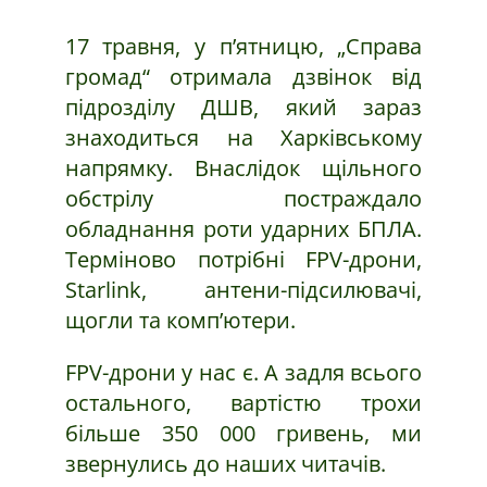
17 травня, у п’ятницю, „Справа
громад“ отримала дзвінок від
підрозділу ДШВ, який зараз
знаходиться на Харківському
напрямку. Внаслідок щільного
обстрілу постраждало
обладнання роти ударних БПЛА.
Терміново потрібні FPV-дрони,
Starlink, антени-підсилювачі,
щогли та комп’ютери.
FPV-дрони у нас є. А задля всього
остального, вартістю трохи
більше 350 000 гривень, ми
звернулись до наших читачів.