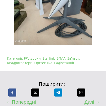
Категорії:
FPV-дрони
,
Starlink
,
БПЛА
,
Зв'язок
,
Квадрокоптери
,
Оргтехніка
,
Радіостанції
Поширити:
Попередні
Далі