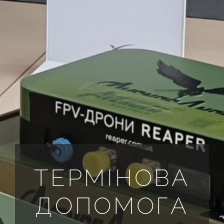
ВСІ РЕКВІЗИТИ
UA
ТЕРМІНОВА
ДОПОМОГА