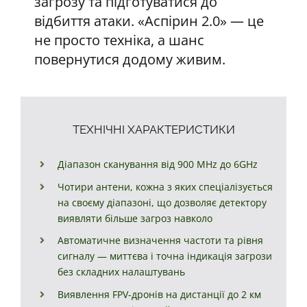
загрозу та підготуватися до
відбиття атаки. «Аспірин 2.0» — це
не просто техніка, а шанс
повернутися додому живим.
ТЕХНІЧНІ ХАРАКТЕРИСТИКИ
Діапазон сканування від 900 MHz до 6GHz
Чотири антени, кожна з яких спеціалізується
на своєму діапазоні, що дозволяє детектору
виявляти більше загроз навколо
Автоматичне визначення частоти та рівня
сигналу — миттєва і точна індикація загрози
без складних налаштувань
Виявлення FPV-дронів на дистанції до 2 км