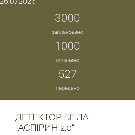
26.07.2026
3000
заплановано
1000
сплачено
527
передано
ДЕТЕКТОР БПЛА
„АСПІРИН 2.0“