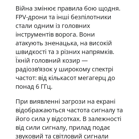
Війна змінює правила бою щодня.
FPV-дрони та інші безпілотники
стали одним із головних
інструментів ворога. Вони
атакують зненацька, на високій
швидкості та з різних напрямків.
Їхній головний козир —
радіозв’язок у широкому спектрі
частот: від кількасот мегагерц до
понад 6 ГГц.
При виявленні загрози на екрані
відображаються частота сигналу та
його сила у відсотках. В залежності
від сили сигналу, прилад подає
звуковий та світловий сигнали