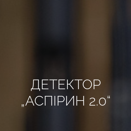
ВСІ РЕКВІЗИТИ
UA
ДЕТЕКТОР
„АСПІРИН 2.0“