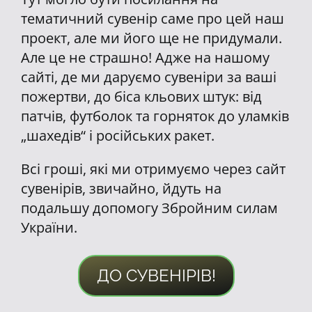
тематичний сувенір саме про цей наш
проект, але ми його ще не придумали.
Але це не страшно! Адже на нашому
сайті, де ми даруємо сувеніри за ваші
пожертви, до біса кльових штук: від
патчів, футболок та горняток до уламків
„шахедів“ і російських ракет.
Всі гроші, які ми отримуємо через сайт
сувенірів, звичайно, йдуть на
подальшу допомогу Збройним силам
України.
ДО СУВЕНІРІВ!