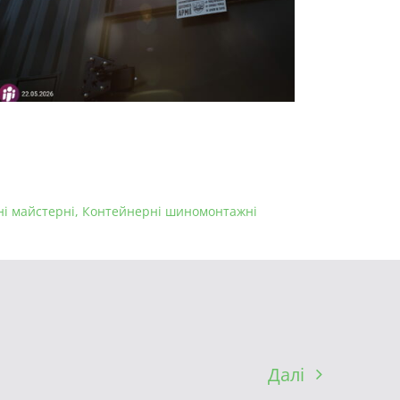
і майстерні
,
Контейнерні шиномонтажні
Далі