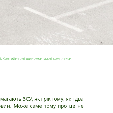
і
Контейнерні шиномонтажні комплекси
ають ЗСУ, як і рік тому, як і два
новин. Може саме тому про це не