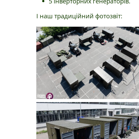
5 інверторних генераторів.
І наш традиційний фотозвіт: