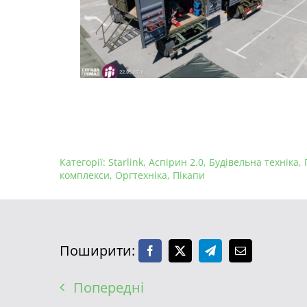
Категорії:
Starlink
,
Аспірин 2.0
,
Будівельна техніка
,
комплекси
,
Оргтехніка
,
Пікапи
Поширити:
Попередні