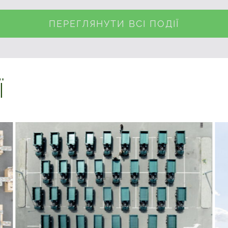
ПЕРЕГЛЯНУТИ ВСІ ПОДІЇ
Ї