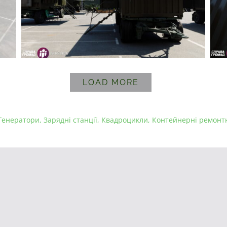
LOAD MORE
Генератори
,
Зарядні станції
,
Квадроцикли
,
Контейнерні ремонтн