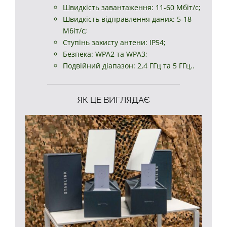
Швидкість завантаження: 11-60 Мбіт/с;
Швидкість відправлення даних: 5-18
Мбіт/с;
Ступінь захисту антени: IP54;
Безпека: WPA2 та WPA3;
Подвійний діапазон: 2,4 ГГц та 5 ГГц..
ЯК ЦЕ ВИГЛЯДАЄ