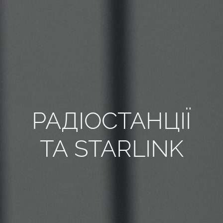
ВСІ РЕКВІЗИТИ
UA
РАДІОСТАНЦІЇ
ТА STARLINK