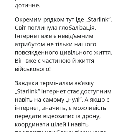
дотичне.
Окремим рядком тут іде „Starlink“.
Світ поглинула глобалізація.
Інтернет вже є невід’ємним
атрибутом не тільки нашого
повсякденного цивільного життя.
Він вже є частиною й життя
військового!
Завдяки терміналам зв’язку
„Starlink“ інтернет стає доступним
навіть на самому „нулі”. А якщо є
інтернет, значить, є можливість
передати відеозапис із дрону,
координати цілей і навіть