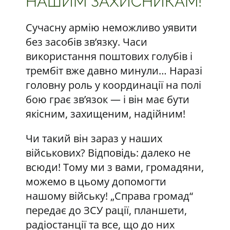
НАШИМ ЗАХИСНИКАМ!
Сучасну армію неможливо уявити
без засобів зв’язку. Часи
використання поштових голубів і
трембіт вже давно минули… Наразі
головну роль у координації на полі
бою грає зв’язок — і він має бути
якісним, захищеним, надійним!
Чи такий він зараз у наших
військових? Відповідь: далеко не
всюди! Тому ми з вами, громадяни,
можемо в цьому допомогти
нашому війську! „Справа громад“
передає до ЗСУ рації, планшети,
радіостанції та все, що до них