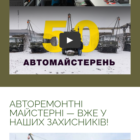
АВТОРЕМОНТНІ
МАЙСТЕРНІ — ВЖЕ У
НАШИХ ЗАХИСНИКІВ!