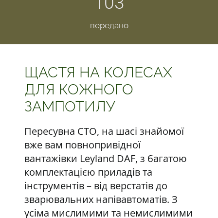
103
передано
ЩАСТЯ НА КОЛЕСАХ
ДЛЯ КОЖНОГО
ЗАМПОТИЛУ
Пересувна СТО, на шасі знайомої
вже вам повнопривідної
вантажівки Leyland DAF, з багатою
комплектацією приладів та
інструментів – від верстатів до
зварювальних напівавтоматів. З
усіма мислимими та немислимими