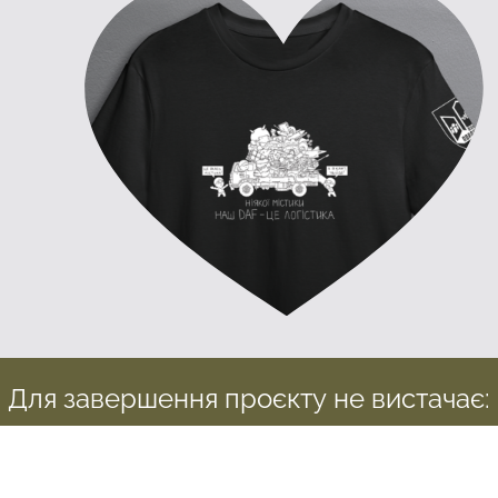
Для завершення проєкту не вистачає:
6 171 000 ₴