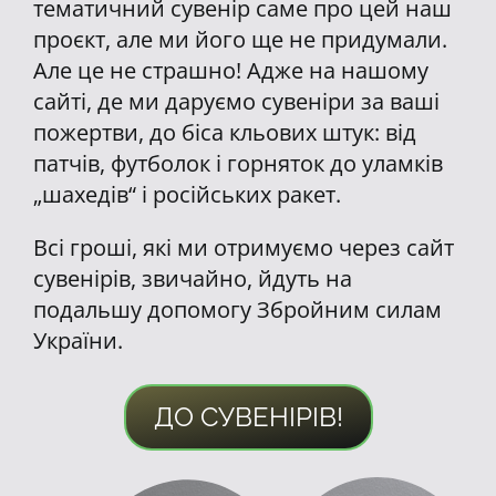
тематичний сувенір саме про цей наш
проєкт, але ми його ще не придумали.
Але це не страшно! Адже на нашому
сайті, де ми даруємо сувеніри за ваші
пожертви, до біса кльових штук: від
патчів, футболок і горняток до уламків
„шахедів“ і російських ракет.
Всі гроші, які ми отримуємо через сайт
сувенірів, звичайно, йдуть на
подальшу допомогу Збройним силам
України.
ДО СУВЕНІРІВ!