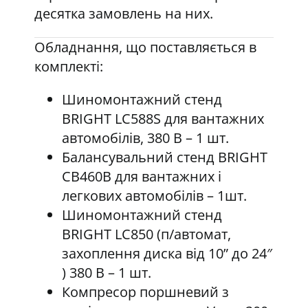
десятка замовлень на них.
Обладнання, що поставляється в
комплекті:
Шиномонтажний стенд
BRIGHT LC588S для вантажних
автомобілів, 380 В – 1 шт.
Балансувальний стенд BRIGHT
CB460B для вантажних і
легкових автомобілів – 1шт.
Шиномонтажний стенд
BRIGHT LC850 (п/автомат,
захоплення диска від 10” до 24″
) 380 В – 1 шт.
Компресор поршневий з