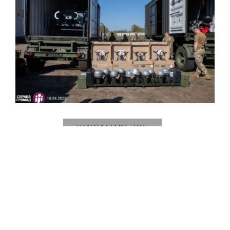
ДИВИТИСЬ ЩЕ
Для завершення проєкту не вистачає:
34 683 444 ₴