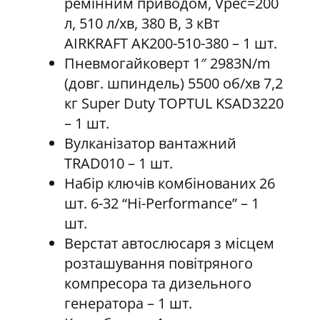
ремінним приводом, Vрес=200
л, 510 л/хв, 380 В, 3 кВт
AIRKRAFT AK200-510-380 – 1 шт.
Пневмогайковерт 1″ 2983N/m
(довг. шпиндель) 5500 об/хв 7,2
кг Super Duty TOPTUL KSAD3220
– 1 шт.
Вулканізатор вантажний
TRAD010 – 1 шт.
Набір ключів комбінованих 26
шт. 6-32 “Hi-Performance” – 1
шт.
Верстат автослюсаря з місцем
розташування повітряного
компресора та дизельного
генератора – 1 шт.