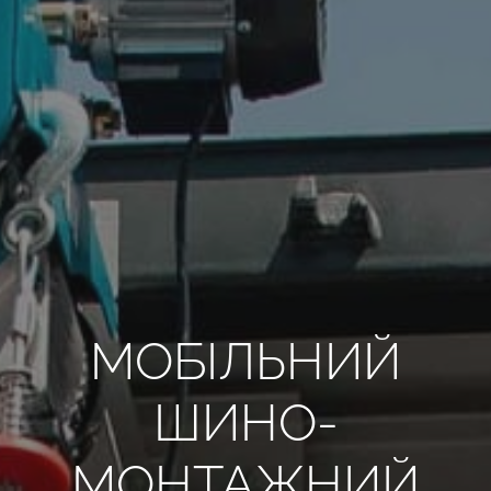
ВСІ РЕКВІЗИТИ
UA
МОБІЛЬНИЙ
ШИНО­
МОНТАЖНИЙ