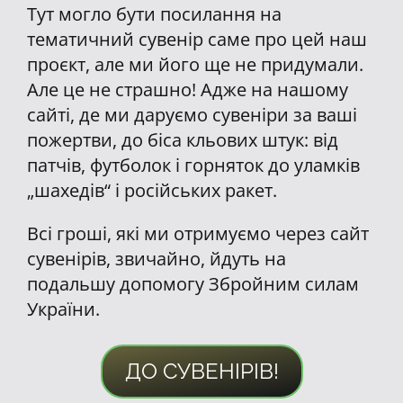
Тут могло бути посилання на
тематичний сувенір саме про цей наш
проєкт, але ми його ще не придумали.
Але це не страшно! Адже на нашому
сайті, де ми даруємо сувеніри за ваші
пожертви, до біса кльових штук: від
патчів, футболок і горняток до уламків
„шахедів“ і російських ракет.
Всі гроші, які ми отримуємо через сайт
сувенірів, звичайно, йдуть на
подальшу допомогу Збройним силам
України.
ДО СУВЕНІРІВ!