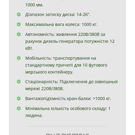
1000 мм.
Діапазон затиску диска: 14-26”.
Максимальна вага колеса: 1000 кг.
Автономність: живлення 220В/380В за
рахунок дизель-генератора потужністю 12
кВт.
Мобільність: транспортування на
стандартному причепі для 10 футового
морського контейнеру.
Стаціонарність: Підключення до зовнішньої
мережі 220В/380В.
Вантажопід’ємність кран-балки: >1000 кг.
Мінімальна кількість особового складу: 1
людина.