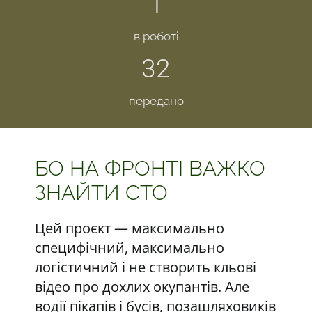
1
в роботі
32
передано
БО НА ФРОНТІ ВАЖКО
ЗНАЙТИ СТО
Цей проєкт — максимально
специфічний, максимально
логістичний і не створить кльові
відео про дохлих окупантів. Але
водії пікапів і бусів, позашляховиків