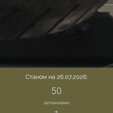
Станом на 26.07.2026:
50
заплановано