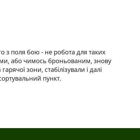
го з поля бою - не робота для таких
ами, або чимось броньованим, знову
 гарячої зони, стабілізували і далі
сортувальний пункт.