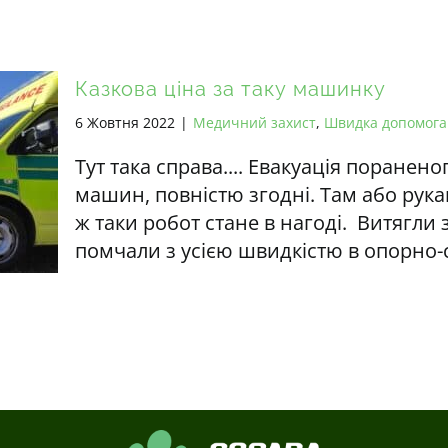
Казкова ціна за таку машинку
6 Жовтня 2022
|
Медичний захист
,
Швидка допомога
Тут така справа.... Евакуація поранено
машин, повністю згодні. Там або рук
ж таки робот стане в нагоді. Витягли з
помчали з усією швидкістю в опорно-