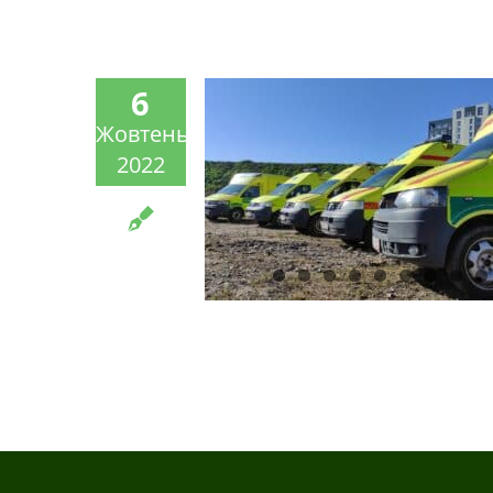
6
Жовтень
2022