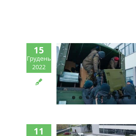
15
Грудень
2022
11