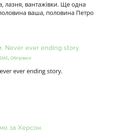
, лазня, вантажівки. Ще одна
 половина ваша, половина Петро
. Never ever ending story.
-DAF
,
Обігрівачі
ever ever ending story.
мо за Херсон.