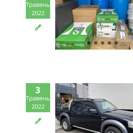
Травень
2022
3
Травень
2022