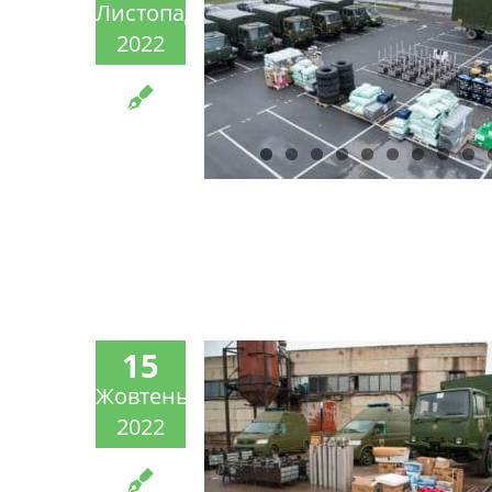
Листопад
2022
15
Жовтень
2022