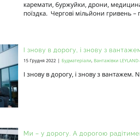
каремати, буржуйки, дрони, медицина
поїздка. Чергові мільйони гривень –
І знову в дорогу, і знову з вантажем
15 Грудня 2022
|
Будматеріали
,
Вантажівки LEYLAND
І знову в дорогу, і знову з вантажем. N
Ми – у дорогу. А дорогою радітиме