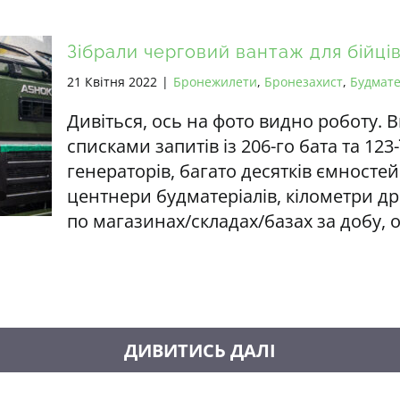
Зібрали черговий вантаж для бійці
21 Квітня 2022
|
Бронежилети
,
Бронезахист
,
Будмате
Дивіться, ось на фото видно роботу. В
списками запитів із 206-го бата та 123-
генераторів, багато десятків ємностей
центнери будматеріалів, кілометри др
по магазинах/складах/базах за добу, 
ДИВИТИСЬ ДАЛІ