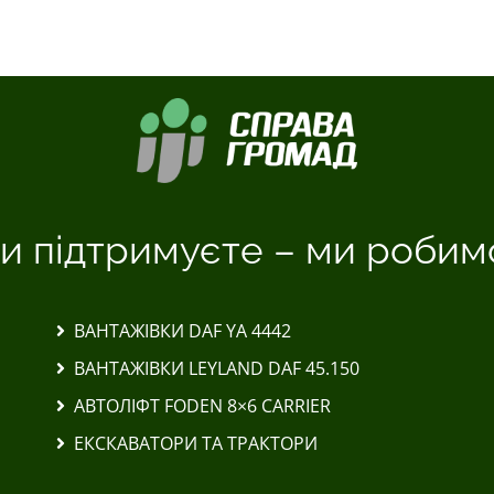
и підтримуєте – ми робим
ВАНТАЖІВКИ DAF YA 4442
ВАНТАЖІВКИ LEYLAND DAF 45.150
АВТОЛІФТ FODEN 8×6 CARRIER
ЕКСКАВАТОРИ ТА ТРАКТОРИ