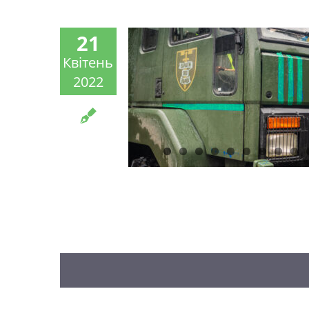
21
Квітень
2022