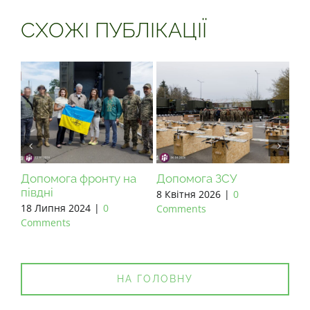
СХОЖІ ПУБЛІКАЦІЇ
Допомога фронту на
Допомога ЗСУ
До
півдні
8 Квітня 2026
|
0
27 
18 Липня 2024
|
0
Comments
Co
Comments
НА ГОЛОВНУ