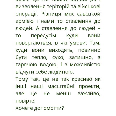
визволення теріторій та військові
операції. Різниця між савєцкой
армією і нами то ставлення до
людей. А ставлення до людей –
то передусім куди вони
повертаються, в які умови. Там,
куди вони виходять, повинно
бути тепло, сухо, затишно, з
гарячою водою, і з можливістю
відчути себе людиною.
Тому так, це не так красиво як
інші наші масштабні проекти,
але це не менш важливо,
повірте.
Хочете допомогти?