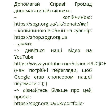
Допомагай Справі Громад
допомагати військовим:
– копійчиною:
https://spgr.org.ua/uk/donate/#a1
– копійчиною в обмін на сувенір:
https://shop.spgr.org.ua
– діями:
–> дивіться наші відео на
YouTube
https://www.youtube.com/channel/UCJO
(нам потрібні перегляди, щоб
Google став спонсором нашої
перемоги :=)) )
–> дізнайтесь більше про цей
проект:
https://spgr.org.ua/uk/portfolio-