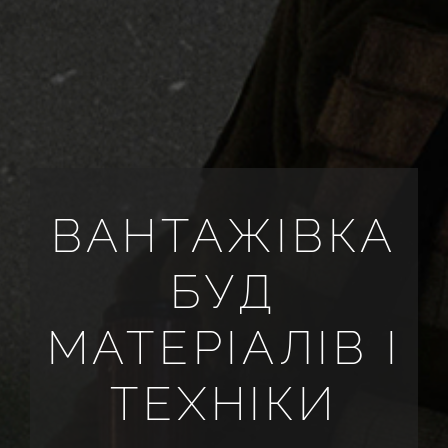
ВСІ РЕКВІЗИТИ
UA
ВАНТАЖІВКА
БУД
МАТЕРІАЛІВ І
ТЕХНІКИ