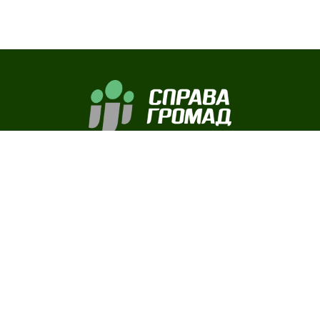
Ви підтримуєте – ми робимо!
ПРАЛЬНО-ДУШОВИЙ КОМПЛЕКС
РУХОМИЙ КОМАНДНИЙ ПУНКТ
РУХОМИЙ ПУНКТ ВІДПОЧИНКУ
ДЕТЕКТОР „ВАНІЛЬНИЙ ЦУКОРОК“