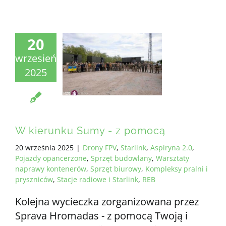
20
wrzesień
2025
W kierunku Sumy - z pomocą
20 września 2025
|
Drony FPV
,
Starlink
,
Aspiryna 2.0
,
Pojazdy opancerzone
,
Sprzęt budowlany
,
Warsztaty
naprawy kontenerów
,
Sprzęt biurowy
,
Kompleksy pralni i
pryszniców
,
Stacje radiowe i Starlink
,
REB
Kolejna wycieczka zorganizowana przez
Sprava Hromadas - z pomocą Twoją i