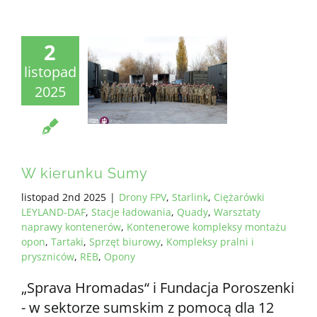
2
listopad
2025
W kierunku Sumy
listopad 2nd 2025
|
Drony FPV
,
Starlink
,
Ciężarówki
LEYLAND-DAF
,
Stacje ładowania
,
Quady
,
Warsztaty
naprawy kontenerów
,
Kontenerowe kompleksy montażu
opon
,
Tartaki
,
Sprzęt biurowy
,
Kompleksy pralni i
pryszniców
,
REB
,
Opony
„Sprava Hromadas“ i Fundacja Poroszenki
- w sektorze sumskim z pomocą dla 12