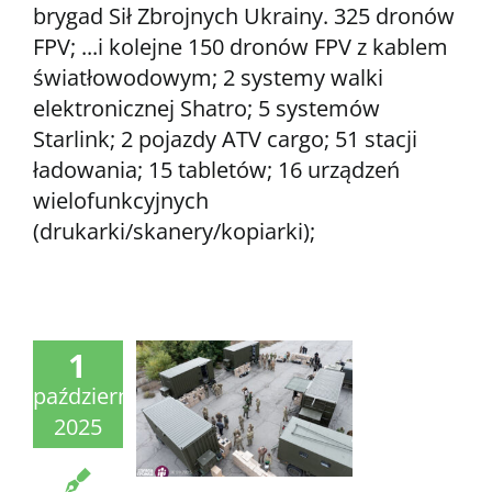
brygad Sił Zbrojnych Ukrainy. 325 dronów
FPV; ...i kolejne 150 dronów FPV z kablem
światłowodowym; 2 systemy walki
elektronicznej Shatro; 5 systemów
Starlink; 2 pojazdy ATV cargo; 51 stacji
ładowania; 15 tabletów; 16 urządzeń
wielofunkcyjnych
(drukarki/skanery/kopiarki);
1
październik
2025