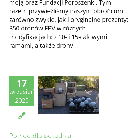
moją oraz Fundacji Poroszenki. Tym
razem przywieźliśmy naszym obrońcom
zarówno zwykłe, jak i oryginalne prezenty:
850 dronów FPV w różnych
modyfikacjach: z 10- i 15-calowymi
ramami, a także drony
17
wrzesień
2025
Pomoc dla południa