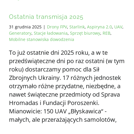
Ostatnia transmisja 2025
31 grudnia 2025
|
Drony FPV
,
Starlink
,
Aspiryna 2.0
,
UAV
,
Generatory
,
Stacje ładowania
,
Sprzęt biurowy
,
REB
,
Mobilne stanowiska dowodzenia
To już ostatnie dni 2025 roku, a w te
przedświąteczne dni po raz ostatni (w tym
roku) dostarczamy pomoc dla Sił
Zbrojnych Ukrainy. 17 różnych jednostek
otrzymało różne przydatne, niezbędne, a
nawet świąteczne przedmioty od Sprava
Hromadas i Fundacji Poroszenki.
Mianowicie: 150 UAV „Błyskawica“ -
małych, ale przerażających samolotów,