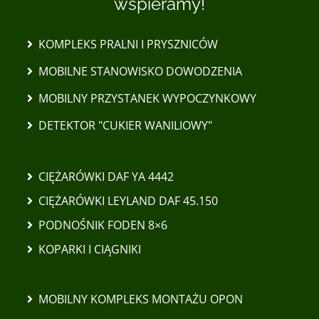
wspieramy!
KOMPLEKS PRALNI I PRYSZNICÓW
MOBILNE STANOWISKO DOWODZENIA
MOBILNY PRZYSTANEK WYPOCZYNKOWY
DETEKTOR "CUKIER WANILIOWY"
CIĘŻARÓWKI DAF YA 4442
CIĘŻARÓWKI LEYLAND DAF 45.150
PODNOŚNIK FODEN 8×6
KOPARKI I CIĄGNIKI
MOBILNY KOMPLEKS MONTAŻU OPON