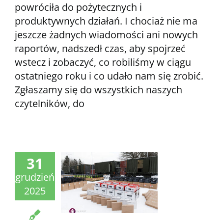
powróciła do pożytecznych i
produktywnych działań. I chociaż nie ma
jeszcze żadnych wiadomości ani nowych
raportów, nadszedł czas, aby spojrzeć
wstecz i zobaczyć, co robiliśmy w ciągu
ostatniego roku i co udało nam się zrobić.
Zgłaszamy się do wszystkich naszych
czytelników, do
31
grudzień
2025