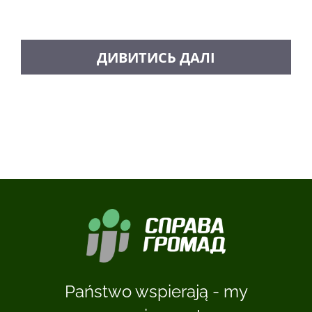
ZAŁADUJ WIĘCEJ POSTÓW
Państwo wspierają - my