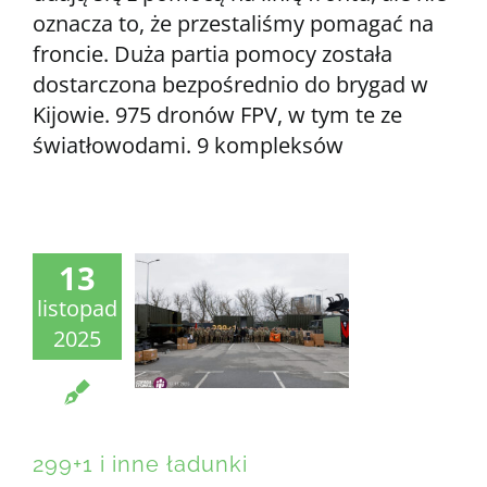
oznacza to, że przestaliśmy pomagać na
froncie. Duża partia pomocy została
dostarczona bezpośrednio do brygad w
Kijowie. 975 dronów FPV, w tym te ze
światłowodami. 9 kompleksów
13
listopad
2025
299+1 i inne ładunki