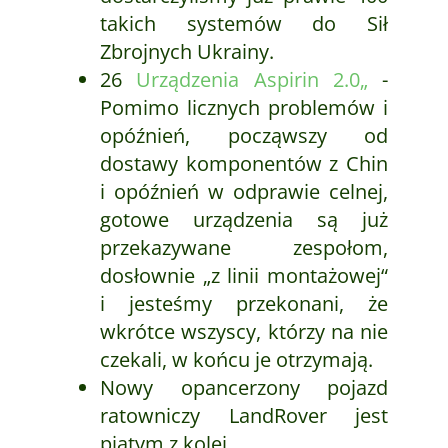
takich systemów do Sił
Zbrojnych Ukrainy.
26
Urządzenia Aspirin 2.0„
-
Pomimo licznych problemów i
opóźnień, począwszy od
dostawy komponentów z Chin
i opóźnień w odprawie celnej,
gotowe urządzenia są już
przekazywane zespołom,
dosłownie „z linii montażowej“
i jesteśmy przekonani, że
wkrótce wszyscy, którzy na nie
czekali, w końcu je otrzymają.
Nowy opancerzony pojazd
ratowniczy LandRover jest
piątym z kolei.