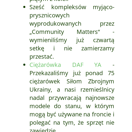
Sześć kompleksów myjąco-
prysznicowych
wyprodukowanych przez
„Community Matters“ -
wymieniliśmy już czwartą
setkę i nie zamierzamy
przestać.
Ciężarówka DAF YA
-
Przekazaliśmy już ponad 75
ciężarówek Siłom Zbrojnym
Ukrainy, a nasi rzemieślnicy
nadal przywracają najnowsze
modele do stanu, w którym
mogą być używane na froncie i
polegać na tym, że sprzęt nie
zawiedzie.