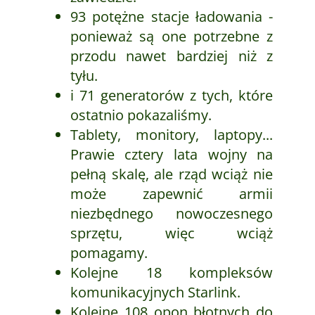
93 potężne stacje ładowania -
ponieważ są one potrzebne z
przodu nawet bardziej niż z
tyłu.
i 71 generatorów z tych, które
ostatnio pokazaliśmy.
Tablety, monitory, laptopy...
Prawie cztery lata wojny na
pełną skalę, ale rząd wciąż nie
może zapewnić armii
niezbędnego nowoczesnego
sprzętu, więc wciąż
pomagamy.
Kolejne 18 kompleksów
komunikacyjnych Starlink.
Kolejne 108 opon błotnych do