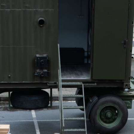
WSZYSTKIE WYMAGANIA
PL