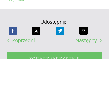
РЕБ
,
Шини
Udostępnij:
Poprzedni
Następny
ZOBACZ WSZYSTKIE
WYDARZENIA
POWIĄZANE PUBLIKACJE