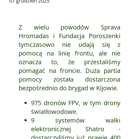
07 grudzień 2025
Z wielu powodów Sprava
Hromadas i Fundacja Poroszenki
tymczasowo nie udają się z
pomocą na linię frontu, ale nie
oznacza to, że przestaliśmy
pomagać na froncie. Duża partia
pomocy została dostarczona
bezpośrednio do brygad w Kijowie.
975 dronów FPV, w tym drony
światłowodowe.
9 systemów walki
elektronicznej Shatro -
dostarczyliśmy już prawie 400