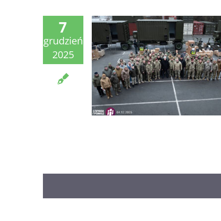
7
grudzień
2025