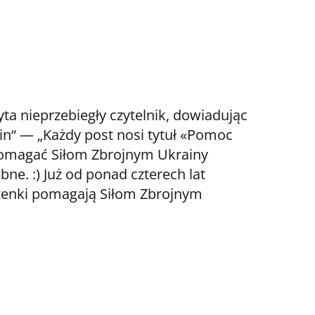
yta nieprzebiegły czytelnik, dowiadując
in“ — „Każdy post nosi tytuł «Pomoc
 Pomagać Siłom Zbrojnym Ukrainy
bne. :) Już od ponad czterech lat
szenki pomagają Siłom Zbrojnym