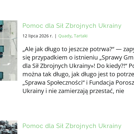
Pomoc dla Sił Zbrojnych Ukrainy
12 lipca 2026 r.
|
Quady
,
Tartaki
„Ale jak długo to jeszcze potrwa?“ — zap
się przypadkiem o istnieniu „Sprawy Gm
dla Sił Zbrojnych Ukrainy»! Do kiedy?!“
można tak długo, jak długo jest to potrze
„Sprawa Społeczności“ i Fundacja Poro
Ukrainy i nie zamierzają przestać, nie
Pomoc dla Sił Zbrojnych Ukrainy