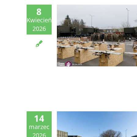
8
Kwiecień
2026
14
marzec
2026