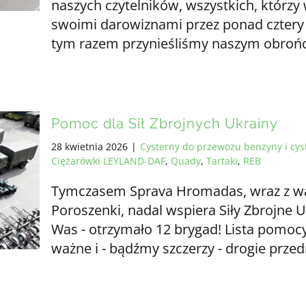
naszych czytelników, wszystkich, którzy
swoimi darowiznami przez ponad cztery l
tym razem przynieśliśmy naszym obroń
Pomoc dla Sił Zbrojnych Ukrainy
28 kwietnia 2026
|
Cysterny do przewozu benzyny i cys
Ciężarówki LEYLAND-DAF
,
Quady
,
Tartaki
,
REB
Tymczasem Sprava Hromadas, wraz z wa
Poroszenki, nadal wspiera Siły Zbrojne 
Was - otrzymało 12 brygad! Lista pomocy 
ważne i - bądźmy szczerzy - drogie przed