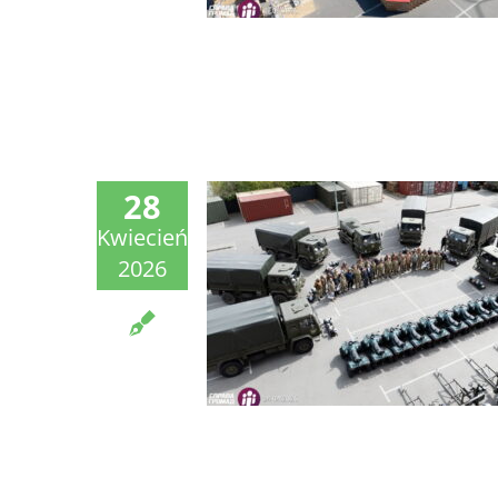
28
Kwiecień
2026