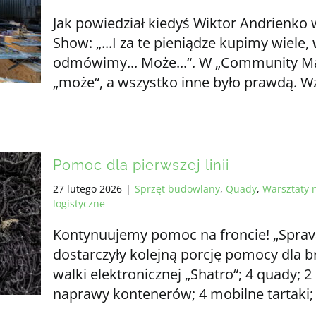
Jak powiedział kiedyś Wiktor Andrienko
Show: „...I za te pieniądze kupimy wiele
odmówimy... Może...“. W „Community Mat
„może“, a wszystko inne było prawdą. W
Pomoc dla pierwszej linii
27 lutego 2026
|
Sprzęt budowlany
,
Quady
,
Warsztaty 
logistyczne
Kontynuujemy pomoc na froncie! „Sprav
dostarczyły kolejną porcję pomocy dla 
walki elektronicznej „Shatro“; 4 quady; 
naprawy kontenerów; 4 mobilne tartaki