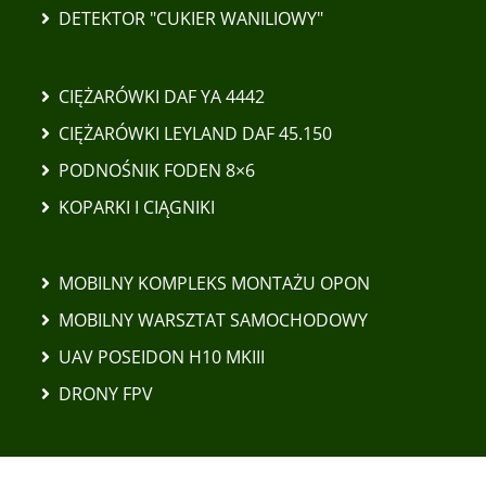
DETEKTOR "CUKIER WANILIOWY"
CIĘŻARÓWKI DAF YA 4442
CIĘŻARÓWKI LEYLAND DAF 45.150
PODNOŚNIK FODEN 8×6
KOPARKI I CIĄGNIKI
MOBILNY KOMPLEKS MONTAŻU OPON
MOBILNY WARSZTAT SAMOCHODOWY
UAV POSEIDON H10 MKIII
DRONY FPV