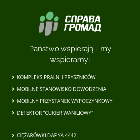
Państwo wspierają - my
wspieramy!
KOMPLEKS PRALNI I PRYSZNICÓW
MOBILNE STANOWISKO DOWODZENIA
MOBILNY PRZYSTANEK WYPOCZYNKOWY
DETEKTOR "CUKIER WANILIOWY"
CIĘŻARÓWKI DAF YA 4442