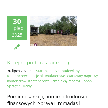
30
lipiec
2025
Kolejna podróż z pomocą
30 lipca 2025 r.
|
Starlink
,
Sprzęt budowlany
,
Kontenerowe stacje akumulatorowe
,
Warsztaty naprawy
kontenerów
,
Kontenerowe kompleksy montażu opon
,
Sprzęt biurowy
Pomimo sankcji, pomimo trudności
finansowych, Sprava Hromadas i