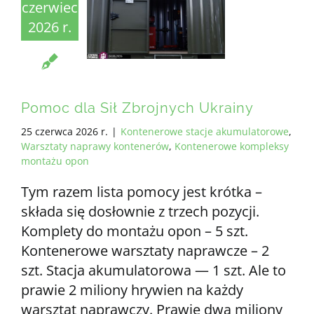
czerwiec
2026 r.
WSZYSTKIE WYMAGANIA
PL
Pomoc dla Sił Zbrojnych Ukrainy
25 czerwca 2026 r.
|
Kontenerowe stacje akumulatorowe
,
Warsztaty naprawy kontenerów
,
Kontenerowe kompleksy
montażu opon
Tym razem lista pomocy jest krótka –
składa się dosłownie z trzech pozycji.
Komplety do montażu opon – 5 szt.
Kontenerowe warsztaty naprawcze – 2
szt. Stacja akumulatorowa — 1 szt. Ale to
prawie 2 miliony hrywien na każdy
warsztat naprawczy. Prawie dwa miliony