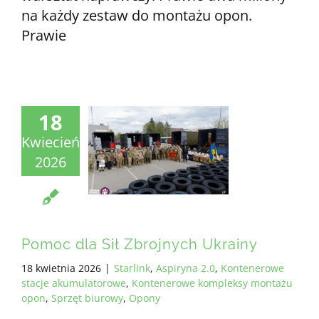
na każdy zestaw do montażu opon.
Prawie
18
Kwiecień
2026
Pomoc dla Sił Zbrojnych Ukrainy
18 kwietnia 2026
|
Starlink
,
Aspiryna 2.0
,
Kontenerowe
stacje akumulatorowe
,
Kontenerowe kompleksy montażu
opon
,
Sprzęt biurowy
,
Opony