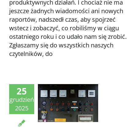
produktywnych działań. I chociaż nie ma
jeszcze żadnych wiadomości ani nowych
raportów, nadszedł czas, aby spojrzeć
wstecz i zobaczyć, co robiliśmy w ciągu
ostatniego roku i co udało nam się zrobić.
Zgłaszamy się do wszystkich naszych
czytelników, do
25
grudzień
2025