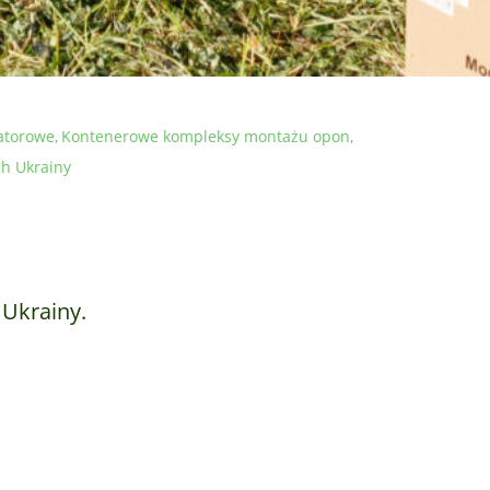
atorowe
Kontenerowe kompleksy montażu opon
h Ukrainy
 Ukrainy.