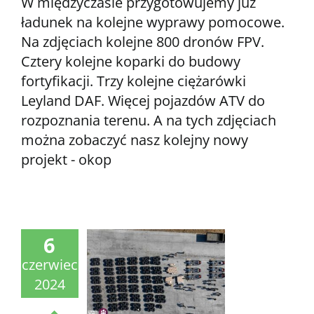
W międzyczasie przygotowujemy już
ładunek na kolejne wyprawy pomocowe.
Na zdjęciach kolejne 800 dronów FPV.
Cztery kolejne koparki do budowy
fortyfikacji. Trzy kolejne ciężarówki
Leyland DAF. Więcej pojazdów ATV do
rozpoznania terenu. A na tych zdjęciach
można zobaczyć nasz kolejny nowy
projekt - okop
6
czerwiec
2024