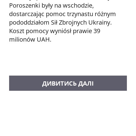
Poroszenki były na wschodzie,
dostarczając pomoc trzynastu różnym
pododdziałom Sił Zbrojnych Ukrainy.
Koszt pomocy wyniósł prawie 39
milionów UAH.
ZAŁADUJ WIĘCEJ POSTÓW