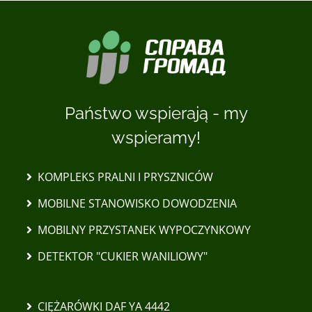
Państwo wspierają - my
wspieramy!
KOMPLEKS PRALNI I PRYSZNICÓW
MOBILNE STANOWISKO DOWODZENIA
MOBILNY PRZYSTANEK WYPOCZYNKOWY
DETEKTOR "CUKIER WANILIOWY"
CIĘŻARÓWKI DAF YA 4442