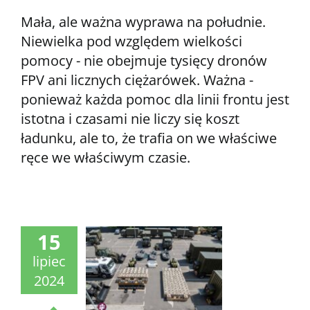
Mała, ale ważna wyprawa na południe.
Niewielka pod względem wielkości
pomocy - nie obejmuje tysięcy dronów
FPV ani licznych ciężarówek. Ważna -
ponieważ każda pomoc dla linii frontu jest
istotna i czasami nie liczy się koszt
ładunku, ale to, że trafia on we właściwe
ręce we właściwym czasie.
15
lipiec
2024