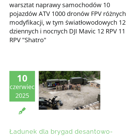
warsztat naprawy samochodów 10
pojazdów ATV 1000 dronów FPV różnych
modyfikacji, w tym światłowodowych 12
dziennych i nocnych DJI Mavic 12 RPV 11
RPV "Shatro"
10
czerwiec
2025
Ładunek dla brygad desantowo-