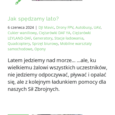
Jak spędzamy lato?
6 czerwca 2024
|
DJI Mavic
,
Drony FPV
,
Autobusy
,
UAV
,
Cukier waniliowy
,
Ciężarówki DAF YA
,
Ciężarówki
LEYLAND-DAF
,
Generatory
,
Stacje ładowania
,
Quadcoptery
,
Sprzęt biurowy
,
Mobilne warsztaty
samochodowe
,
Opony
Latem jedziemy nad morze... ...ale, ku
wielkiemu żalowi wszystkich uczestników,
nie jedziemy odpoczywać, pływać i opalać
się, ale z kolejnym ładunkiem pomocy dla
naszych Sił Zbrojnych.