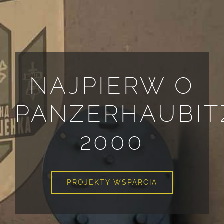
NAJPIERW O
PANZERHAUBIT
2000
PROJEKTY WSPARCIA