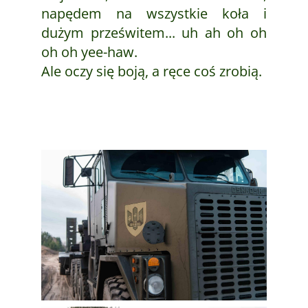
napędem na wszystkie koła i
dużym prześwitem... uh ah oh oh
oh oh yee-haw.
Ale oczy się boją, a ręce coś zrobią.