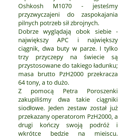
Oshkosh M1070 - jesteśmy
przyzwyczajeni do zaspokajania
pilnych potrzeb sił zbrojnych.
Dobrze wyglądają obok siebie -
największy APC i największy
ciągnik, dwa buty w parze. I tylko
trzy przyczepy na świecie są
przystosowane do takiego ładunku;
masa brutto PzH2000 przekracza
64 tony, a to dużo.
Z pomocą Petra Poroszenki
zakupiliśmy dwa takie ciągniki
siodłowe. Jeden zestaw został już
przekazany operatorom PzH2000, a
drugi kończy swoją podróż i
wkrótce będzie na miejscu.