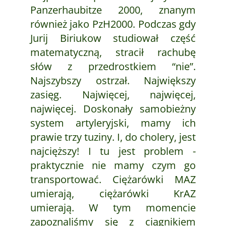
Panzerhaubitze 2000, znanym
również jako PzH2000. Podczas gdy
Jurij Biriukow studiował część
matematyczną, stracił rachubę
słów z przedrostkiem “nie”.
Najszybszy ostrzał. Największy
zasięg. Najwięcej, najwięcej,
najwięcej. Doskonały samobieżny
system artyleryjski, mamy ich
prawie trzy tuziny. I, do cholery, jest
najcięższy! I tu jest problem -
praktycznie nie mamy czym go
transportować. Ciężarówki MAZ
umierają, ciężarówki KrAZ
umierają. W tym momencie
zapoznaliśmy się z ciągnikiem