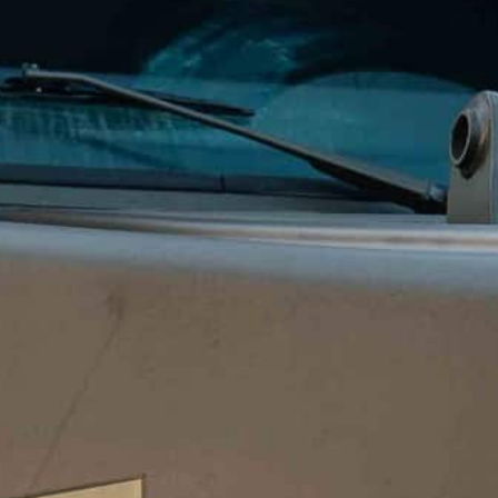
WSZYSTKIE WYMAGANIA
PL