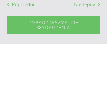
Poprzedni
Następny
ZOBACZ WSZYSTKIE
WYDARZENIA
POWIĄZANE PUBLIKACJE