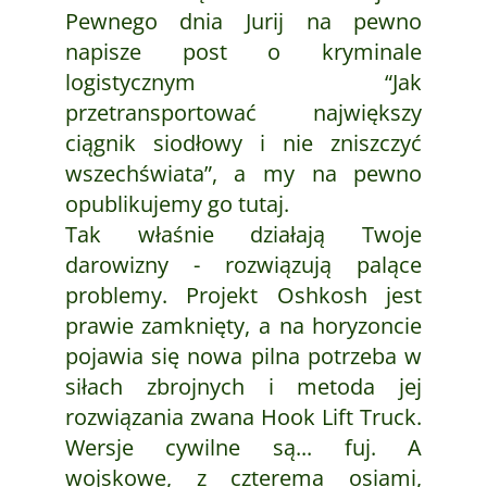
Pewnego dnia Jurij na pewno
napisze post o kryminale
logistycznym “Jak
przetransportować największy
ciągnik siodłowy i nie zniszczyć
wszechświata”, a my na pewno
opublikujemy go tutaj.
Tak właśnie działają Twoje
darowizny - rozwiązują palące
problemy. Projekt Oshkosh jest
prawie zamknięty, a na horyzoncie
pojawia się nowa pilna potrzeba w
siłach zbrojnych i metoda jej
rozwiązania zwana Hook Lift Truck.
Wersje cywilne są... fuj. A
wojskowe, z czterema osiami,