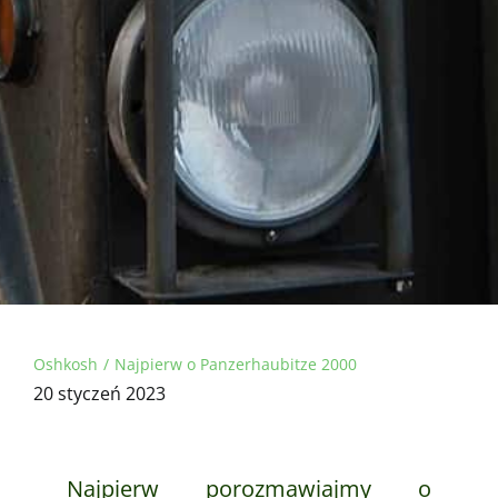
Oshkosh
Najpierw o Panzerhaubitze 2000
20 styczeń 2023
Najpierw porozmawiajmy o