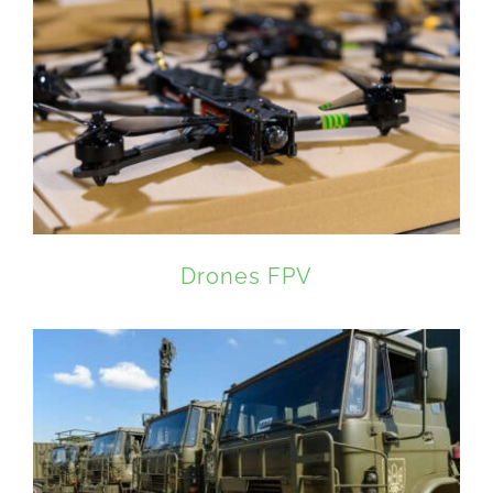
Drones FPV