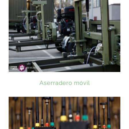
Aserradero móvil