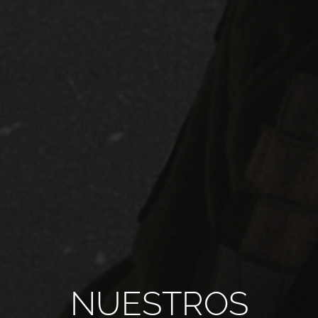
TODOS LOS REQUISITOS
ES
NUESTROS