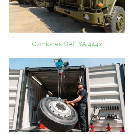
Camiones DAF YA 4442