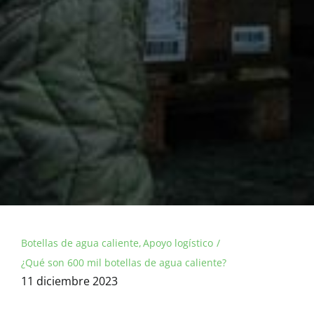
Botellas de agua caliente
Apoyo logístico
¿Qué son 600 mil botellas de agua caliente?
11 diciembre 2023