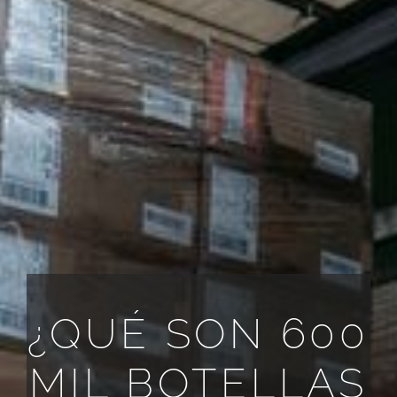
TODOS LOS REQUISITOS
ES
¿QUÉ SON 600
MIL BOTELLAS