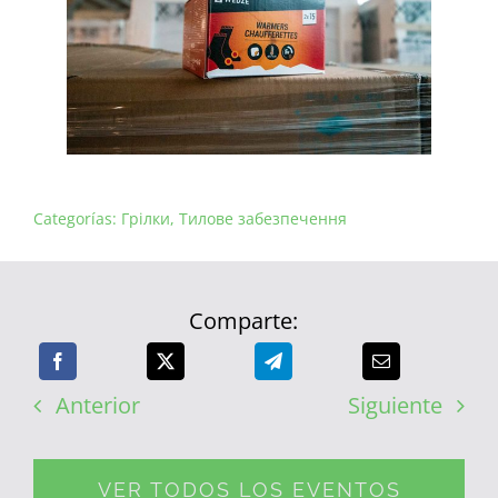
Categorías:
Грілки
,
Тилове забезпечення
Comparte:
Anterior
Siguiente
VER TODOS LOS EVENTOS